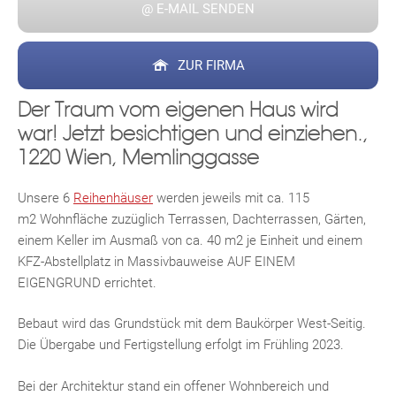
@ E-MAIL SENDEN
ZUR FIRMA
Der Traum vom eigenen Haus wird
war! Jetzt besichtigen und einziehen.,
1220 Wien, Memlinggasse
Unsere 6
Reihenhäuser
werden jeweils mit ca. 115
m2 Wohnfläche zuzüglich Terrassen, Dachterrassen, Gärten,
einem Keller im Ausmaß von ca. 40 m2 je Einheit und einem
KFZ-Abstellplatz in Massivbauweise AUF EINEM
EIGENGRUND errichtet.
Bebaut wird das Grundstück mit dem Baukörper West-Seitig.
Die Übergabe und Fertigstellung erfolgt im Frühling 2023.
Bei der Architektur stand ein offener Wohnbereich und