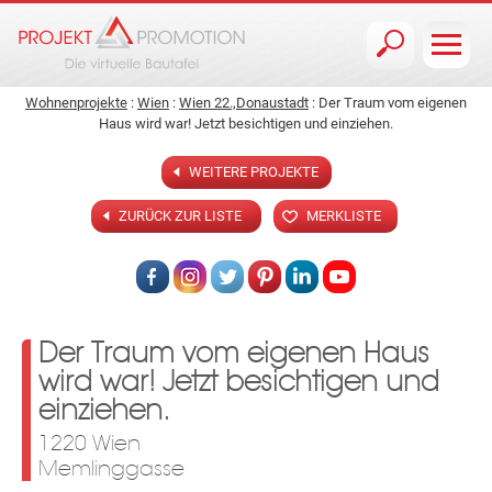
Jump to navigation
Wohnenprojekte
:
Wien
:
Wien 22.,Donaustadt
: Der Traum vom eigenen
Haus wird war! Jetzt besichtigen und einziehen.
WEITERE PROJEKTE
ZURÜCK ZUR LISTE
MERKLISTE
Der Traum vom eigenen Haus
wird war! Jetzt besichtigen und
einziehen.
1220 Wien
Memlinggasse