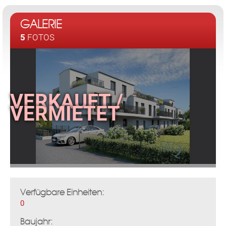
GALERIE
5
FOTOS
Verfügbare Einheiten:
0
Baujahr: