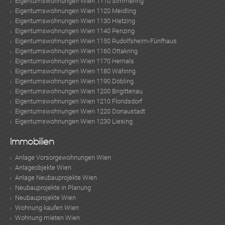
Eigentumswohnungen Wien 1110 Simmering
Eigentumswohnungen Wien 1120 Meidling
Eigentumswohnungen Wien 1130 Hietzing
Eigentumswohnungen Wien 1140 Penzing
Eigentumswohnungen Wien 1150 Rudolfsheim-Fünfhaus
Eigentumswohnungen Wien 1160 Ottakring
Eigentumswohnungen Wien 1170 Hernals
Eigentumswohnungen Wien 1180 Währing
Eigentumswohnungen Wien 1190 Döbling
Eigentumswohnungen Wien 1200 Brigittenau
Eigentumswohnungen Wien 1210 Floridsdorf
Eigentumswohnungen Wien 1220 Donaustadt
Eigentumswohnungen Wien 1230 Liesing
Immobilien
Anlage Vorsorgewohnungen Wien
Anlageobjekte Wien
Anlage Neubauprojekte Wien
Neubauprojekte in Planung
Neubauprojekte Wien
Wohnung kaufen Wien
Wohnung mieten Wien