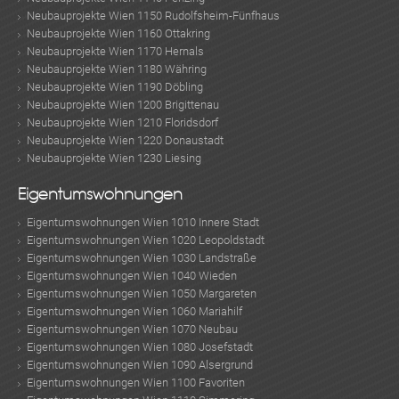
Neubauprojekte Wien 1150 Rudolfsheim-Fünfhaus
Neubauprojekte Wien 1160 Ottakring
Neubauprojekte Wien 1170 Hernals
Neubauprojekte Wien 1180 Währing
Neubauprojekte Wien 1190 Döbling
Neubauprojekte Wien 1200 Brigittenau
Neubauprojekte Wien 1210 Floridsdorf
Neubauprojekte Wien 1220 Donaustadt
Neubauprojekte Wien 1230 Liesing
ok
am
t
in
up
Eigentumswohnungen
Eigentumswohnungen Wien 1010 Innere Stadt
Eigentumswohnungen Wien 1020 Leopoldstadt
Eigentumswohnungen Wien 1030 Landstraße
Eigentumswohnungen Wien 1040 Wieden
Eigentumswohnungen Wien 1050 Margareten
Eigentumswohnungen Wien 1060 Mariahilf
Eigentumswohnungen Wien 1070 Neubau
Eigentumswohnungen Wien 1080 Josefstadt
Eigentumswohnungen Wien 1090 Alsergrund
Eigentumswohnungen Wien 1100 Favoriten