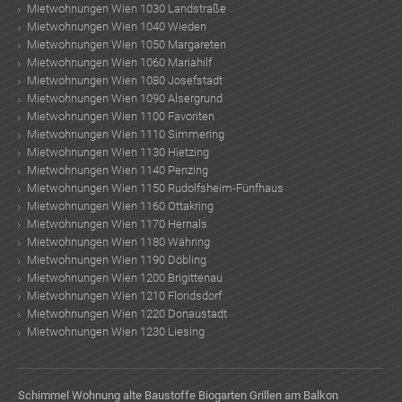
Mietwohnungen Wien 1030 Landstraße
Mietwohnungen Wien 1040 Wieden
Mietwohnungen Wien 1050 Margareten
Mietwohnungen Wien 1060 Mariahilf
Mietwohnungen Wien 1080 Josefstadt
Mietwohnungen Wien 1090 Alsergrund
Mietwohnungen Wien 1100 Favoriten
Mietwohnungen Wien 1110 Simmering
Mietwohnungen Wien 1130 Hietzing
Mietwohnungen Wien 1140 Penzing
Mietwohnungen Wien 1150 Rudolfsheim-Fünfhaus
Mietwohnungen Wien 1160 Ottakring
Mietwohnungen Wien 1170 Hernals
Mietwohnungen Wien 1180 Währing
Mietwohnungen Wien 1190 Döbling
Mietwohnungen Wien 1200 Brigittenau
Mietwohnungen Wien 1210 Floridsdorf
Mietwohnungen Wien 1220 Donaustadt
Mietwohnungen Wien 1230 Liesing
Schimmel Wohnung
alte Baustoffe
Biogarten
Grillen am Balkon