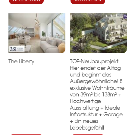
The Liberty
TOP-Neubauprojekt!
Hier endet der Alltag
und beginnt das
Außergewöhnliche! 8
exklusive Wohnträume
von 39m² bis 138m² +
Hochwertige
Ausstattung + Ideale
Infrastruktur + Garage
+ Ein neues
Lebebsgefühl!