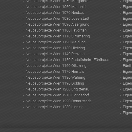
Neubauprojekte Wien 1050 Margareten
Eige
Neubauprojekte Wien 1060 Mariahilf
Eige
Neubauprojekte Wien 1070 Neubau
Eige
Neubauprojekte Wien 1080 Josefstadt
Eige
Neubauprojekte Wien 1090 Alsergrund
Eige
Neubauprojekte Wien 1100 Favoriten
Eige
Neubauprojekte Wien 1110 Simmering
Eige
Neubauprojekte Wien 1120 Meidling
Eige
Neubauprojekte Wien 1130 Hietzing
Eige
Neubauprojekte Wien 1140 Penzing
Eige
Neubauprojekte Wien 1150 Rudolfsheim-Fünfhaus
Eige
Neubauprojekte Wien 1160 Ottakring
Fünf
Neubauprojekte Wien 1170 Hernals
Eige
Neubauprojekte Wien 1180 Währing
Eige
Neubauprojekte Wien 1190 Döbling
Eige
Neubauprojekte Wien 1200 Brigittenau
Eige
Neubauprojekte Wien 1210 Floridsdorf
Eige
Neubauprojekte Wien 1220 Donaustadt
Eige
Neubauprojekte Wien 1230 Liesing
Eige
Eige