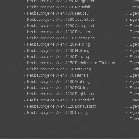
Neubauprojekte Wien 1050 Margareten
Eige
Neubauprojekte Wien 1060 Mariahilf
Eige
Neubauprojekte Wien 1070 Neubau
Eige
Neubauprojekte Wien 1080 Josefstadt
Eige
Neubauprojekte Wien 1090 Alsergrund
Eige
Neubauprojekte Wien 1100 Favoriten
Eige
Neubauprojekte Wien 1110 Simmering
Eige
Neubauprojekte Wien 1120 Meidling
Eige
Neubauprojekte Wien 1130 Hietzing
Eige
Neubauprojekte Wien 1140 Penzing
Eige
Neubauprojekte Wien 1150 Rudolfsheim-Fünfhaus
Eige
Neubauprojekte Wien 1160 Ottakring
Fünf
Neubauprojekte Wien 1170 Hernals
Eige
Neubauprojekte Wien 1180 Währing
Eige
Neubauprojekte Wien 1190 Döbling
Eige
Neubauprojekte Wien 1200 Brigittenau
Eige
Neubauprojekte Wien 1210 Floridsdorf
Eige
Neubauprojekte Wien 1220 Donaustadt
Eige
Neubauprojekte Wien 1230 Liesing
Eige
Eige