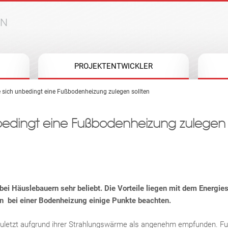
Jump to navigation
PROJEKTENTWICKLER
 sich unbedingt eine Fußbodenheizung zulegen sollten
bedingt eine Fußbodenheizung zulegen
bei Häuslebauern sehr beliebt. Die Vorteile liegen mit dem Energies
n bei einer Bodenheizung einige Punkte beachten.
 zuletzt aufgrund ihrer Strahlungswärme als angenehm empfunden. 