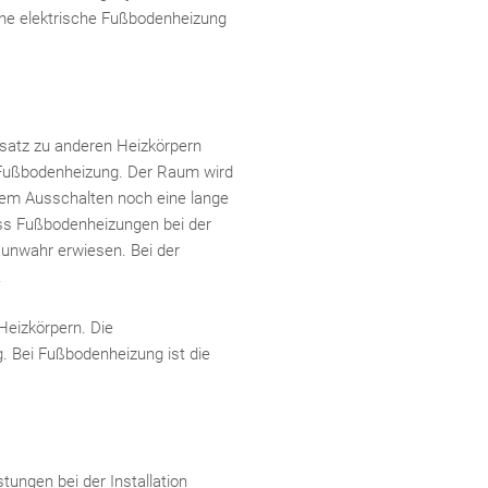
eine elektrische Fußbodenheizung
nsatz zu anderen Heizkörpern
ro-Fußbodenheizung. Der Raum wird
dem Ausschalten noch eine lange
ass Fußbodenheizungen bei der
 unwahr erwiesen. Bei der
.
Heizkörpern. Die
 Bei Fußbodenheizung ist die
ungen bei der Installation