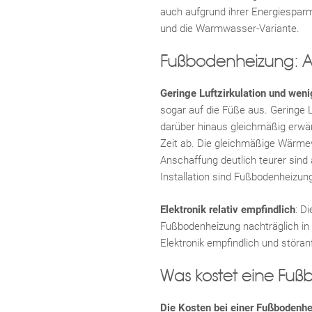
auch aufgrund ihrer Energiesparmö
und die Warmwasser-Variante.
Fußbodenheizung: Ac
Geringe Luftzirkulation und weni
sogar auf die Füße aus. Geringe L
darüber hinaus gleichmäßig erwä
Zeit ab. Die gleichmäßige Wärmev
Anschaffung deutlich teurer sind
Installation sind Fußbodenheizung
Elektronik relativ empfindlich
: D
Fußbodenheizung nachträglich in
Elektronik empfindlich und störa
Was kostet eine Fu
Die Kosten bei einer Fußbodenh