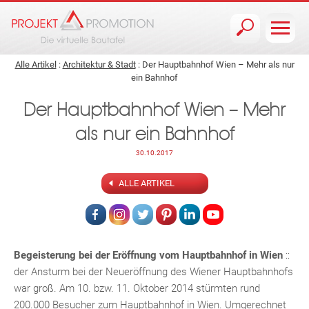
Jump to navigation
Alle Artikel
:
Architektur & Stadt
: Der Hauptbahnhof Wien – Mehr als nur
ein Bahnhof
Der Hauptbahnhof Wien – Mehr
als nur ein Bahnhof
30.10.2017
ALLE ARTIKEL
Begeisterung bei der Eröffnung vom Hauptbahnhof in Wien
::
der Ansturm bei der Neueröffnung des Wiener Hauptbahnhofs
war groß. Am 10. bzw. 11. Oktober 2014 stürmten rund
200.000 Besucher zum Hauptbahnhof in Wien. Umgerechnet