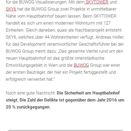
für die BUWOG Visualisierungen. Mit dem
SKYTOWER
und
SKY6
hat die BUWOG Group zwei Projekte in unmittelbarer
Nähe vom Hauptbahnhof bauen lassen. Beim SKYTOWER
handelt es sich um einen modernen Wohnturm mit 127
Einheiten. Gleich daneben, quasi als Nachbarprojekt entsteht
SKY6, welches über 44 Wohneinheiten verfügt. Andreas Holler,
für das Development verantwortlicher Geschäftsführer bei der
BUWOG Group meint dazu: „Das gesamte Viertel rund um den
neuen Hauptbahnhof ist das größte innerstädtische
Entwicklungsgebiet in Wien und die
BUWOG
Group war einer
der ersten Bauträger, der hier ein Projekt fertiggestellt und
erfolgreich verwertet hat.“
Noch eine gute Nachricht:
Die Sicherheit am Hauptbahnhof
steigt. Die Zahl der Delikte ist gegenüber dem Jahr 2016 um
20 % zurückgegangen
.