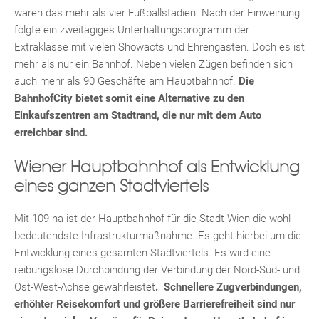
waren das mehr als vier Fußballstadien. Nach der Einweihung
folgte ein zweitägiges Unterhaltungsprogramm der
Extraklasse mit vielen Showacts und Ehrengästen. Doch es ist
mehr als nur ein Bahnhof. Neben vielen Zügen befinden sich
auch mehr als 90 Geschäfte am Hauptbahnhof.
Die
BahnhofCity bietet somit eine Alternative zu den
Einkaufszentren am Stadtrand, die nur mit dem Auto
erreichbar sind.
Wiener Hauptbahnhof als Entwicklung
eines ganzen Stadtviertels
Mit 109 ha ist der Hauptbahnhof für die Stadt Wien die wohl
bedeutendste Infrastrukturmaßnahme. Es geht hierbei um die
Entwicklung eines gesamten Stadtviertels. Es wird eine
reibungslose Durchbindung der Verbindung der Nord-Süd- und
Ost-West-Achse gewährleistet
. Schnellere Zugverbindungen,
erhöhter Reisekomfort und größere Barrierefreiheit sind nur