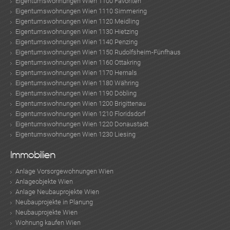
Eigentumswohnungen Wien 1100 Favoriten
Eigentumswohnungen Wien 1110 Simmering
Eigentumswohnungen Wien 1120 Meidling
Eigentumswohnungen Wien 1130 Hietzing
Eigentumswohnungen Wien 1140 Penzing
Eigentumswohnungen Wien 1150 Rudolfsheim-Fünfhaus
Eigentumswohnungen Wien 1160 Ottakring
Eigentumswohnungen Wien 1170 Hernals
Eigentumswohnungen Wien 1180 Währing
Eigentumswohnungen Wien 1190 Döbling
Eigentumswohnungen Wien 1200 Brigittenau
Eigentumswohnungen Wien 1210 Floridsdorf
Eigentumswohnungen Wien 1220 Donaustadt
Eigentumswohnungen Wien 1230 Liesing
ok
am
t
in
up
Immobilien
Anlage Vorsorgewohnungen Wien
Anlageobjekte Wien
Anlage Neubauprojekte Wien
Neubauprojekte in Planung
Neubauprojekte Wien
Wohnung kaufen Wien