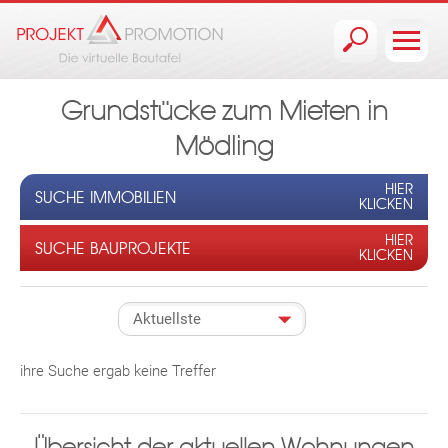
Jump to navigation
Grundstücke zum Mieten in
Mödling
HIER
SUCHE IMMOBILIEN
KLICKEN
HIER
SUCHE BAUPROJEKTE
KLICKEN
ihre Suche ergab keine Treffer
Übersicht der aktuellen Wohnungen