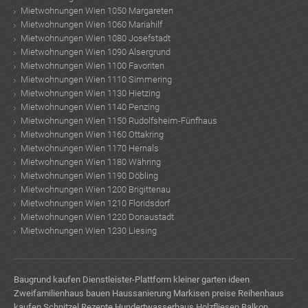
Mietwohnungen Wien 1050 Margareten
Mietwohnungen Wien 1060 Mariahilf
Mietwohnungen Wien 1080 Josefstadt
Mietwohnungen Wien 1090 Alsergrund
Mietwohnungen Wien 1100 Favoriten
Mietwohnungen Wien 1110 Simmering
Mietwohnungen Wien 1130 Hietzing
Mietwohnungen Wien 1140 Penzing
Mietwohnungen Wien 1150 Rudolfsheim-Fünfhaus
Mietwohnungen Wien 1160 Ottakring
Mietwohnungen Wien 1170 Hernals
Mietwohnungen Wien 1180 Währing
Mietwohnungen Wien 1190 Döbling
Mietwohnungen Wien 1200 Brigittenau
Mietwohnungen Wien 1210 Floridsdorf
Mietwohnungen Wien 1220 Donaustadt
Mietwohnungen Wien 1230 Liesing
Baugrund kaufen
Dienstleister-Plattform
kleiner garten ideen
Zweifamilienhaus bauen
Haussanierung
Markisen preise
Reihenhaus
kaufen
Schnitzel Rezepte
Hundertwasserhaus
Holzfliesen Balkon