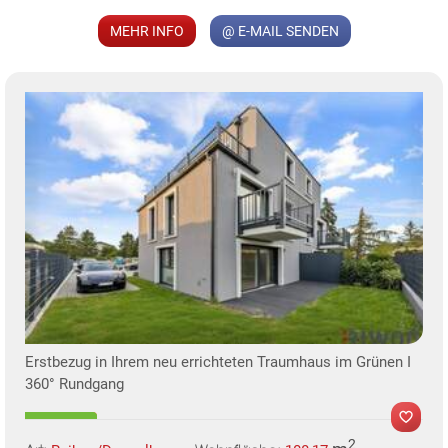
MEHR INFO
@ E-MAIL SENDEN
KLIS
TE
Erstbezug in Ihrem neu errichteten Traumhaus im Grünen I
360° Rundgang
2