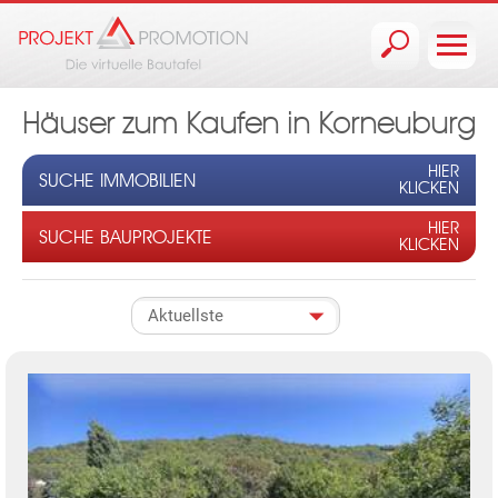
Jump to navigation
Häuser zum Kaufen in Korneuburg
HIER
SUCHE IMMOBILIEN
KLICKEN
HIER
SUCHE BAUPROJEKTE
KLICKEN