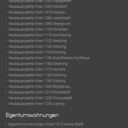
Neubauprojekte Wien 1050 Margareten
Neubauprojekte Wien 1060 Mariahilf
Neubauprojekte Wien 1070 Neubau
Neubauprojekte Wien 1080 Josefstadt
Neubauprojekte Wien 1090 Alsergrund
Neubauprojekte Wien 1100 Favoriten
Neubauprojekte Wien 1110 Simmering
Neubauprojekte Wien 1120 Meidling
MER
Neubauprojekte Wien 1130 Hietzing
Neubauprojekte Wien 1140 Penzing
Neubauprojekte Wien 1150 Rudolfsheim-Fünfhaus
Neubauprojekte Wien 1160 Ottakring
Neubauprojekte Wien 1170 Hernals
Neubauprojekte Wien 1180 Währing
Neubauprojekte Wien 1190 Döbling
Neubauprojekte Wien 1200 Brigittenau
Neubauprojekte Wien 1210 Floridsdorf
KLIS
Neubauprojekte Wien 1220 Donaustadt
Neubauprojekte Wien 1230 Liesing
Eigentumswohnungen
Eigentumswohnungen Wien 1010 Innere Stadt