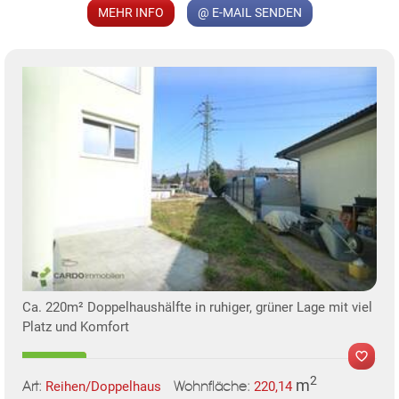
MEHR INFO
@ E-MAIL SENDEN
Ca. 220m² Doppelhaushälfte in ruhiger, grüner Lage mit viel
Platz und Komfort
2
m
Reihen/Doppelhaus
220,14
Art:
Wohnfläche: