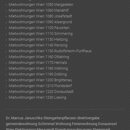
Mietwohnungen Wien 1050 Margareten
Mietwohnungen Wien 1060 Mariahilf
Mietwohnungen Wien 1080 Josefstadt
Mietwohnungen Wien 1090 Alsergrund
Mietwohnungen Wien 1100 Favoriten
Mietwohnungen Wien 1110 Simmering
Mietwohnungen Wien 1130 Hietzing
Mietwohnungen Wien 1140 Penzing
Mietwohnungen Wien 1150 Rudolfsheim-Fünfhaus
Mietwohnungen Wien 1160 Ottakring
Mietwohnungen Wien 1170 Hernals
Mietwohnungen Wien 1180 Währing
Mietwohnungen Wien 1190 Döbling
Mietwohnungen Wien 1200 Brigittenau
Mietwohnungen Wien 1210 Floridsdorf
Mietwohnungen Wien 1220 Donaustadt
Mietwohnungen Wien 1230 Liesing
Dr. Marcus Januschke
Steingartenpflanzen
direktvergabe
gemeindewohnung
Schimmel Wohnung
Ferienwohnung
Donauinsel
Wien
Elektrosmog Messgerät
Eigentumswohnungen Steiermark