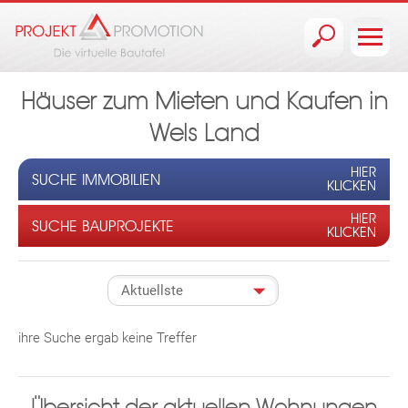
Jump to navigation
Häuser zum Mieten und Kaufen in
Wels Land
HIER
SUCHE IMMOBILIEN
KLICKEN
HIER
SUCHE BAUPROJEKTE
KLICKEN
ihre Suche ergab keine Treffer
Übersicht der aktuellen Wohnungen