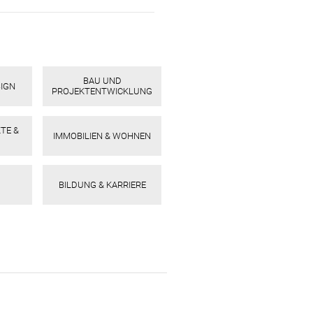
BAU UND
SIGN
PROJEKTENTWICKLUNG
TE &
IMMOBILIEN & WOHNEN
BILDUNG & KARRIERE