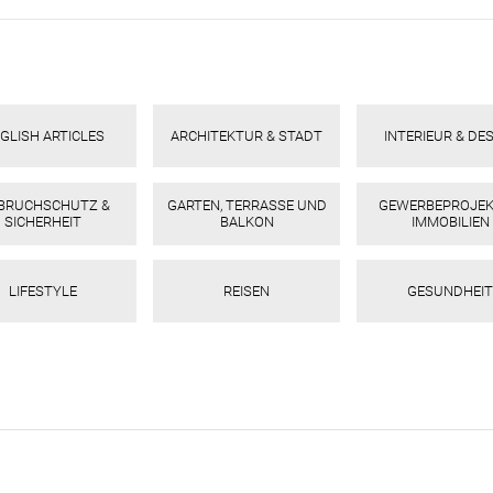
GLISH ARTICLES
ARCHITEKTUR & STADT
INTERIEUR & DE
NBRUCHSCHUTZ &
GARTEN, TERRASSE UND
GEWERBEPROJEK
SICHERHEIT
BALKON
IMMOBILIEN
LIFESTYLE
REISEN
GESUNDHEIT