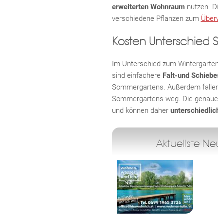
erweiterten Wohnraum
nutzen. D
verschiedene Pflanzen zum
Über
Kosten Unterschied 
Im Unterschied zum Wintergarten 
sind einfachere
Falt-und Schieb
Sommergartens. Außerdem fallen
Sommergartens weg. Die genauen
und können daher
unterschiedlic
Aktuellste N