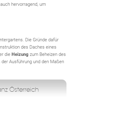
 auch hervorragend, um
ntergartens. Die Gründe dafür
onstruktion des Daches eines
er die
Heizung
zum Beheizen des
h der Ausführung und den Maßen
z Österreich