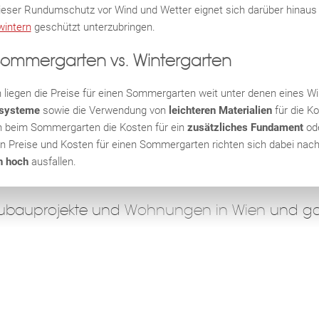
ieser Rundumschutz vor Wind und Wetter eignet sich darüber hinaus
wintern
geschützt unterzubringen.
Sommergarten vs. Wintergarten
liegen die Preise für einen Sommergarten weit unter denen eines Wi
esysteme
sowie die Verwendung von
leichteren Materialien
für die K
 beim Sommergarten die Kosten für ein
zusätzliches Fundament
od
 Preise und Kosten für einen Sommergarten richten sich dabei nac
h hoch
ausfallen.
eubauprojekte und
Wohnungen in Wien
und gan