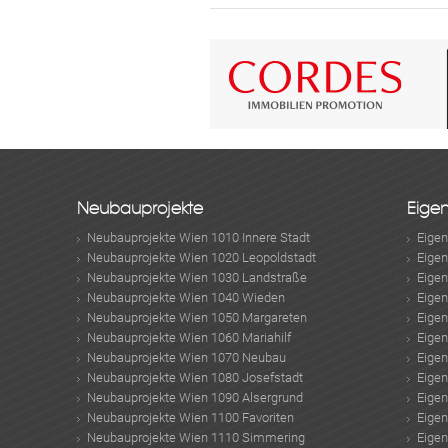
Neubauprojekte
Eige
Neubauprojekte Wien 1010 Innere Stadt
Eige
Neubauprojekte Wien 1020 Leopoldstadt
Eige
Neubauprojekte Wien 1030 Landstraße
Eige
Neubauprojekte Wien 1040 Wieden
Eige
Neubauprojekte Wien 1050 Margareten
Eige
Neubauprojekte Wien 1060 Mariahilf
Eige
Neubauprojekte Wien 1070 Neubau
Eige
Neubauprojekte Wien 1080 Josefstadt
Eige
Neubauprojekte Wien 1090 Alsergrund
Eige
Neubauprojekte Wien 1100 Favoriten
Eige
Neubauprojekte Wien 1110 Simmering
Eige