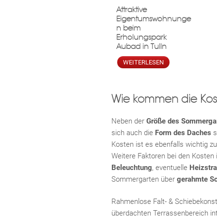
Attraktive
Eigentumswohnunge
n beim
Erholungspark
Aubad in Tulln
WEITERLESEN
Wie kommen die Kos
Neben der
Größe des Sommerga
sich auch die
Form des Daches
s
Kosten ist es ebenfalls wichtig z
Weitere Faktoren bei den Kosten
Beleuchtung
, eventuelle
Heizstra
Sommergarten über
gerahmte Sc
Rahmenlose Falt- & Schiebekonstr
überdachten Terrassenbereich int