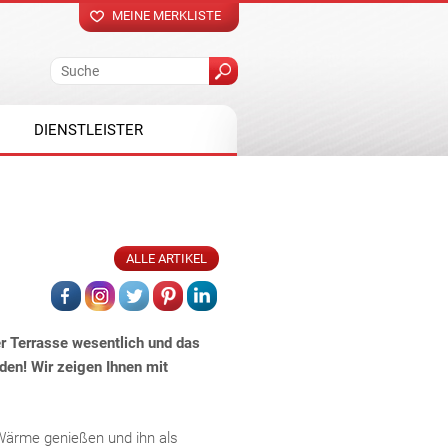
MEINE MERKLISTE
DIENSTLEISTER
ALLE ARTIKEL
er Terrasse wesentlich und das
en! Wir zeigen Ihnen mit
 Wärme genießen und ihn als