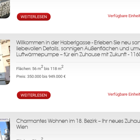
Verfügbare Einhei
WEITERLESEN
Willkommen in der Haberlgasse - Erleben Sie neu s
liebevollen Details, sonnigen Außenflächen und umw
Luftwärmepumpe – für ein Zuhause mit Zukunft - 116
2
2
Flächen:
56 m
bis 118 m
Preis:
350.000 bis 949.000 €
Verfügbare Einhei
WEITERLESEN
Charmantes Wohnen im 18. Bezirk – Ihr neues Zuhaus
Wien
2