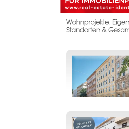
Wohnprojekte: Eige
Standorten & Gesam
Ein Zweck zu t
Damit wir ihre Anfrage verarbei