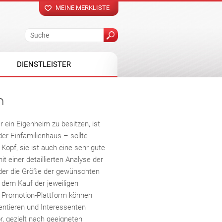
MEINE MERKLISTE
DIENSTLEISTER
n
ein Eigenheim zu besitzen, ist
oder Einfamilienhaus – sollte
Kopf, sie ist auch eine sehr gute
 einer detaillierten Analyse der
oder die Größe der gewünschten
 dem Kauf der jeweiligen
t Promotion-Plattform können
entieren und Interessenten
r, gezielt nach geeigneten