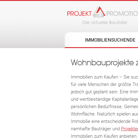
IMMOBILIENSUCHENDE
Wohnbauprojekte z
Immobilien zum Kaufen – Sie suc
für viele Menschen der größte Tr
jedoch gut geplant sein. Eine Imm
und wertbeständige Kapitalanlage.
persönlichen Bedürfnisse. Gemein
Wohnfläche. Natürlich spielen au
Immobilie eine entscheidende Rol
namhafte Bauträger und
Projekte
Immobilien zum Kaufen anbieten. I