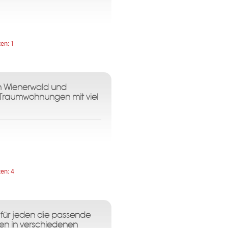
ten:
1
en Wienerwald und
7 Traumwohnungen mit viel
ten:
4
t für jeden die passende
en in verschiedenen