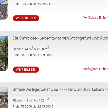
Preis:
179.900 bis 549.900 €
Verfügbare Einhei
WEITERLESEN
Die Symbiose - Leben zwischen Stadtgefühl und Rüc
2
2
Flächen:
44 m
bis 150 m
Preis:
315.000 bis 1.589.000 €
Verfügbare Einhei
WEITERLESEN
Untere Weißgerberstraße 17 - Freiraum zum Leben - 
2
2
Flächen:
41 m
bis 152 m
Preis:
595.000 bis 2.395.000 €