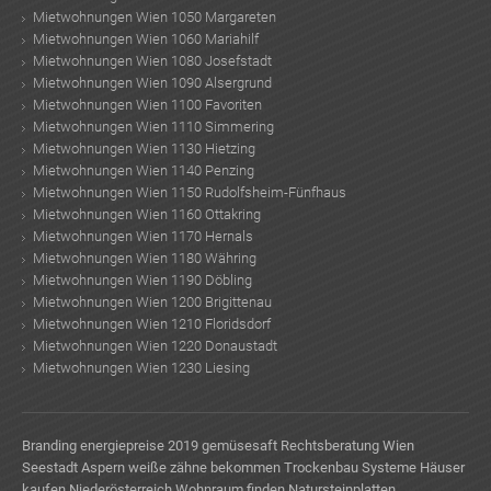
Mietwohnungen Wien 1050 Margareten
Mietwohnungen Wien 1060 Mariahilf
Mietwohnungen Wien 1080 Josefstadt
Mietwohnungen Wien 1090 Alsergrund
Mietwohnungen Wien 1100 Favoriten
Mietwohnungen Wien 1110 Simmering
Mietwohnungen Wien 1130 Hietzing
Mietwohnungen Wien 1140 Penzing
Mietwohnungen Wien 1150 Rudolfsheim-Fünfhaus
Mietwohnungen Wien 1160 Ottakring
Mietwohnungen Wien 1170 Hernals
Mietwohnungen Wien 1180 Währing
Mietwohnungen Wien 1190 Döbling
Mietwohnungen Wien 1200 Brigittenau
Mietwohnungen Wien 1210 Floridsdorf
Mietwohnungen Wien 1220 Donaustadt
Mietwohnungen Wien 1230 Liesing
Branding
energiepreise 2019
gemüsesaft
Rechtsberatung Wien
Seestadt Aspern
weiße zähne bekommen
Trockenbau Systeme
Häuser
kaufen Niederösterreich
Wohnraum finden
Natursteinplatten