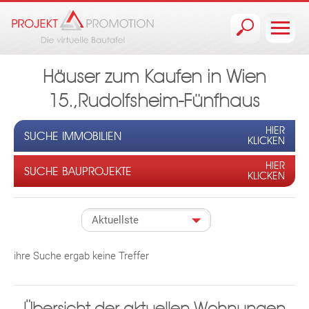
Jump to navigation
Häuser zum Kaufen in Wien
15.,Rudolfsheim-Fünfhaus
HIER
SUCHE IMMOBILIEN
KLICKEN
HIER
SUCHE BAUPROJEKTE
KLICKEN
ihre Suche ergab keine Treffer
Übersicht der aktuellen Wohnungen