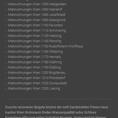
Mietwohnungen Wien 1050 Margareten
Mietwohnungen Wien 1060 Mariahilf
Mietwohnungen Wien 1080 Josefstadt
Mietwohnungen Wien 1090 Alsergrund
Mietwohnungen Wien 1100 Favoriten
Mietwohnungen Wien 1110 Simmering
Mietwohnungen Wien 1130 Hietzing
Mietwohnungen Wien 1140 Penzing
Mietwohnungen Wien 1150 Rudolfsheim-Fünfhaus
Mietwohnungen Wien 1160 Ottakring
Mietwohnungen Wien 1170 Hernals
Mietwohnungen Wien 1180 Währing
Mietwohnungen Wien 1190 Döbling
Mietwohnungen Wien 1200 Brigittenau
Mietwohnungen Wien 1210 Floridsdorf
Mietwohnungen Wien 1220 Donaustadt
Mietwohnungen Wien 1230 Liesing
Dusche renovieren
längste brücke der welt
Sandstrahlen Preise
Haus
kaufen Wien
Wohnraum finden
Wasserqualität
wdvs
Schloss
Eggenberg öffnungszeiten
Schnitzel Rezepte
Jägerschnitzel
Wiener