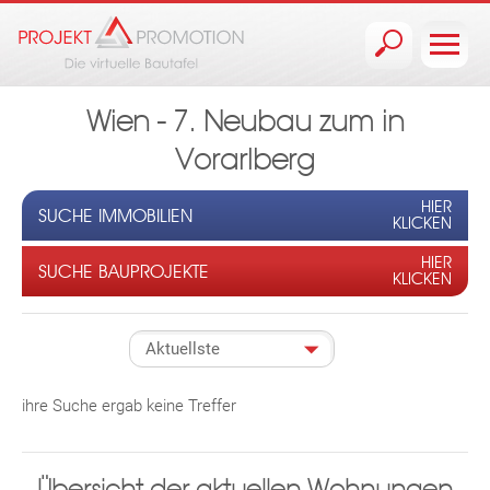
Jump to navigation
Wien - 7. Neubau zum in
Vorarlberg
HIER
SUCHE IMMOBILIEN
KLICKEN
HIER
SUCHE BAUPROJEKTE
KLICKEN
ihre Suche ergab keine Treffer
Übersicht der aktuellen Wohnungen