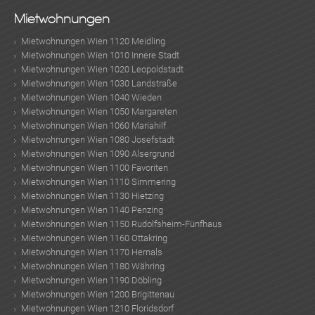
Mietwohnungen
Mietwohnungen Wien 1120 Meidling
Mietwohnungen Wien 1010 Innere Stadt
Mietwohnungen Wien 1020 Leopoldstadt
Mietwohnungen Wien 1030 Landstraße
Mietwohnungen Wien 1040 Wieden
Mietwohnungen Wien 1050 Margareten
Mietwohnungen Wien 1060 Mariahilf
Mietwohnungen Wien 1080 Josefstadt
Mietwohnungen Wien 1090 Alsergrund
Mietwohnungen Wien 1100 Favoriten
Mietwohnungen Wien 1110 Simmering
Mietwohnungen Wien 1130 Hietzing
Mietwohnungen Wien 1140 Penzing
Mietwohnungen Wien 1150 Rudolfsheim-Fünfhaus
Mietwohnungen Wien 1160 Ottakring
Mietwohnungen Wien 1170 Hernals
Mietwohnungen Wien 1180 Währing
Mietwohnungen Wien 1190 Döbling
Mietwohnungen Wien 1200 Brigittenau
Mietwohnungen Wien 1210 Floridsdorf