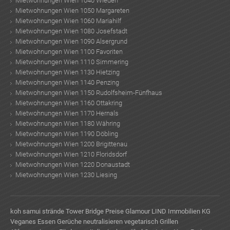
Mietwohnungen Wien 1040 Wieden
Mietwohnungen Wien 1050 Margareten
Mietwohnungen Wien 1060 Mariahilf
Mietwohnungen Wien 1080 Josefstadt
Mietwohnungen Wien 1090 Alsergrund
Mietwohnungen Wien 1100 Favoriten
Mietwohnungen Wien 1110 Simmering
Mietwohnungen Wien 1130 Hietzing
Mietwohnungen Wien 1140 Penzing
Mietwohnungen Wien 1150 Rudolfsheim-Fünfhaus
Mietwohnungen Wien 1160 Ottakring
Mietwohnungen Wien 1170 Hernals
Mietwohnungen Wien 1180 Währing
Mietwohnungen Wien 1190 Döbling
Mietwohnungen Wien 1200 Brigittenau
Mietwohnungen Wien 1210 Floridsdorf
Mietwohnungen Wien 1220 Donaustadt
Mietwohnungen Wien 1230 Liesing
koh samui strände
Tower Bridge Preise
Glamour
LIND Immobilien KG
Veganes Essen
Gerüche neutralisieren
vegetarisch Grillen