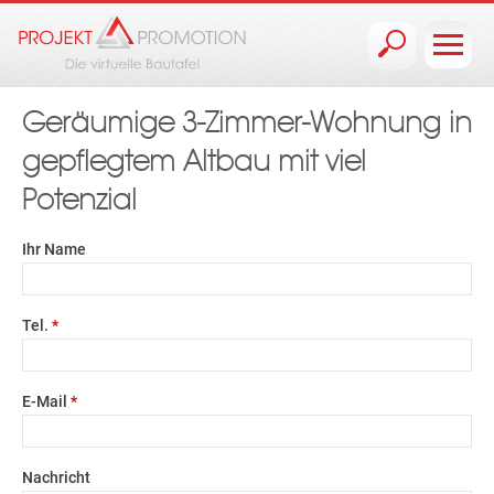
Jump to navigation
Geräumige 3-Zimmer-Wohnung in
gepflegtem Altbau mit viel
Potenzial
Ihr Name
Tel.
*
E-Mail
*
Nachricht