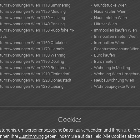
ntumswohnungen Wien 1110 Simmering
Grundstücke Wien
ntumswohnungen Wien 1120 Meidling
Haus kaufen Wien
ntumswohnungen Wien 1130 Hietzing
Haus mieten Wien
ntumswohnungen Wien 1140 Penzing
Häuser Wien
ntumswohnungen Wien 1150 Rudolfsheim-
Immobilien kaufen Wien
haus
Immobilien mieten Wien
ntumswohnungen Wien 1160 Ottakring
Immobilien Wien
ntumswohnungen Wien 1170 Hernals
Eigentumswohnung Wien
ntumswohnungen Wien 1180 Währing
Büro kaufen
ntumswohnungen Wien 1190 Döbling
Büro mieten
ntumswohnungen Wien 1200 Brigittenau
Wohnung in Mödling
ntumswohnungen Wien 1210 Floridsdorf
Wohnung Wien Umgebun
ntumswohnungen Wien 1220 Donaustadt
Neubauwohnung Wien
ntumswohnungen Wien 1230 Liesing
Wohnbauprojekte Wien
aus kosten österreich
Studenten Wohnungen
Borreliose Symptome
dachbegrün
Cookies
 Systeme
holland fahrrad
3d drucker kaufen
Schwangerschaftsyoga Wien
Bade
Bauträgern
erständnis, um personenbezogene Daten zu verwenden und Ihnen u. a. Info
önnen Ihre
Zustimmung
geben, indem Sie auf das Feld "Alle Cookies akzepti