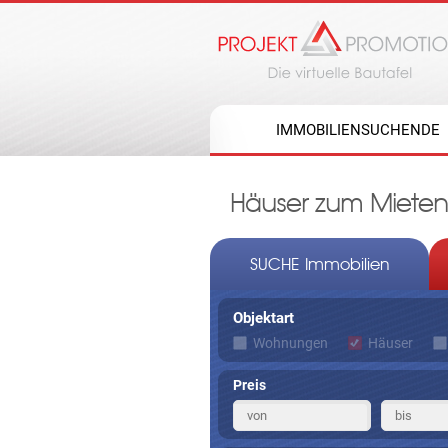
IMMOBILIENSUCHENDE
Häuser zum Miete
SUCHE Immobilien
Objektart
Wohnungen
Häuser
Preis