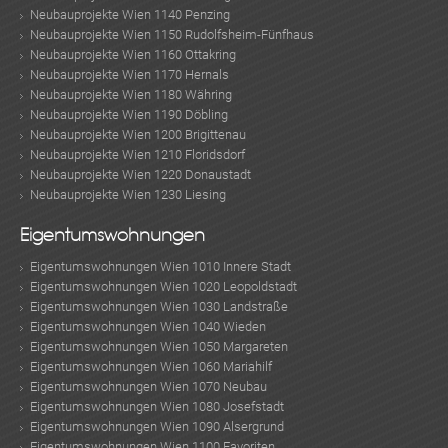
Neubauprojekte Wien 1140 Penzing
Neubauprojekte Wien 1150 Rudolfsheim-Fünfhaus
Neubauprojekte Wien 1160 Ottakring
Neubauprojekte Wien 1170 Hernals
Neubauprojekte Wien 1180 Währing
Neubauprojekte Wien 1190 Döbling
Neubauprojekte Wien 1200 Brigittenau
Neubauprojekte Wien 1210 Floridsdorf
Neubauprojekte Wien 1220 Donaustadt
Neubauprojekte Wien 1230 Liesing
Eigentumswohnungen
Eigentumswohnungen Wien 1010 Innere Stadt
Eigentumswohnungen Wien 1020 Leopoldstadt
Eigentumswohnungen Wien 1030 Landstraße
Eigentumswohnungen Wien 1040 Wieden
Eigentumswohnungen Wien 1050 Margareten
Eigentumswohnungen Wien 1060 Mariahilf
Eigentumswohnungen Wien 1070 Neubau
Eigentumswohnungen Wien 1080 Josefstadt
Eigentumswohnungen Wien 1090 Alsergrund
Eigentumswohnungen Wien 1100 Favoriten