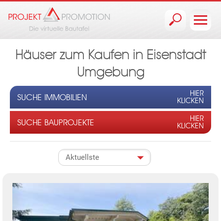
Jump to navigation
Häuser zum Kaufen in Eisenstadt
Umgebung
HIER
SUCHE IMMOBILIEN
KLICKEN
HIER
SUCHE BAUPROJEKTE
KLICKEN