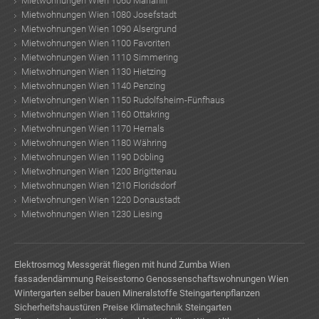
Mietwohnungen Wien 1060 Mariahilf
Mietwohnungen Wien 1080 Josefstadt
Mietwohnungen Wien 1090 Alsergrund
Mietwohnungen Wien 1100 Favoriten
Mietwohnungen Wien 1110 Simmering
Mietwohnungen Wien 1130 Hietzing
Mietwohnungen Wien 1140 Penzing
Mietwohnungen Wien 1150 Rudolfsheim-Fünfhaus
Mietwohnungen Wien 1160 Ottakring
Mietwohnungen Wien 1170 Hernals
Mietwohnungen Wien 1180 Währing
Mietwohnungen Wien 1190 Döbling
Mietwohnungen Wien 1200 Brigittenau
Mietwohnungen Wien 1210 Floridsdorf
Mietwohnungen Wien 1220 Donaustadt
Mietwohnungen Wien 1230 Liesing
Elektrosmog Messgerät
fliegen mit hund
Zumba Wien
fassadendämmung
Reisestorno
Genossenschaftswohnungen Wien
Wintergarten selber bauen
Mineralstoffe
Steingartenpflanzen
Sicherheitshaustüren Preise
Klimatechnik
Steingarten