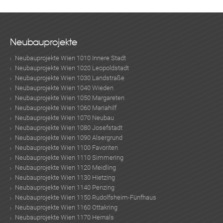
Neubauprojekte
Neubauprojekte Wien 1010 Innere Stadt
Neubauprojekte Wien 1020 Leopoldstadt
Neubauprojekte Wien 1030 Landstraße
Neubauprojekte Wien 1040 Wieden
Neubauprojekte Wien 1050 Margareten
Neubauprojekte Wien 1060 Mariahilf
Neubauprojekte Wien 1070 Neubau
Neubauprojekte Wien 1080 Josefstadt
Neubauprojekte Wien 1090 Alsergrund
Neubauprojekte Wien 1100 Favoriten
Neubauprojekte Wien 1110 Simmering
Neubauprojekte Wien 1120 Meidling
Neubauprojekte Wien 1130 Hietzing
Neubauprojekte Wien 1140 Penzing
Neubauprojekte Wien 1150 Rudolfsheim-Fünfhaus
Neubauprojekte Wien 1160 Ottakring
Neubauprojekte Wien 1170 Hernals