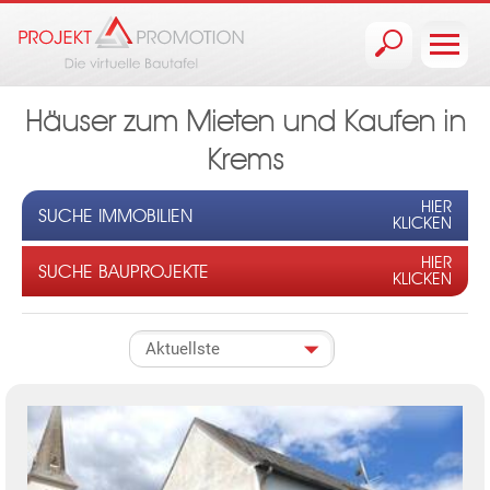
Jump to navigation
Häuser zum Mieten und Kaufen in
Krems
HIER
SUCHE IMMOBILIEN
KLICKEN
HIER
SUCHE BAUPROJEKTE
KLICKEN