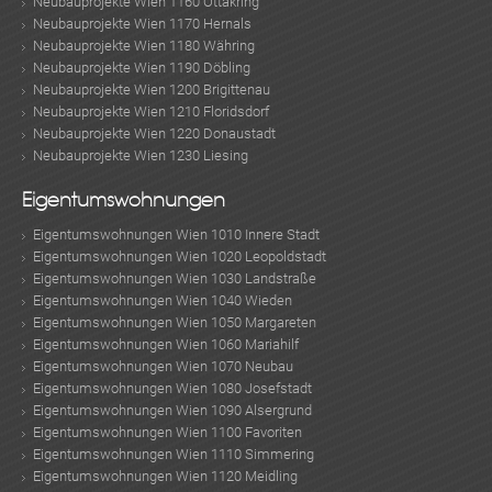
Neubauprojekte Wien 1160 Ottakring
Neubauprojekte Wien 1170 Hernals
Neubauprojekte Wien 1180 Währing
Neubauprojekte Wien 1190 Döbling
Neubauprojekte Wien 1200 Brigittenau
Neubauprojekte Wien 1210 Floridsdorf
Neubauprojekte Wien 1220 Donaustadt
Neubauprojekte Wien 1230 Liesing
Eigentumswohnungen
KLIS
Eigentumswohnungen Wien 1010 Innere Stadt
Eigentumswohnungen Wien 1020 Leopoldstadt
Eigentumswohnungen Wien 1030 Landstraße
Eigentumswohnungen Wien 1040 Wieden
Eigentumswohnungen Wien 1050 Margareten
Eigentumswohnungen Wien 1060 Mariahilf
Eigentumswohnungen Wien 1070 Neubau
Eigentumswohnungen Wien 1080 Josefstadt
Eigentumswohnungen Wien 1090 Alsergrund
Eigentumswohnungen Wien 1100 Favoriten
Eigentumswohnungen Wien 1110 Simmering
TE
Eigentumswohnungen Wien 1120 Meidling