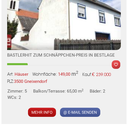
BASTLERHIT ZUM SCHNÄPPCHEN-PREIS IN BESTLAGE
2
m
€
Häuser
149,00
239.000
Art:
Wohnfläche:
Kauf:
3500 Gneixendorf
PLZ:
2
Zimmer: 5
Balkon/Terrasse: 65,00 m
Bäder: 2
WCs: 2
MEHR INFO
@ E-MAIL SENDEN