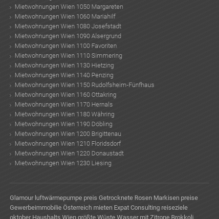
Mietwohnungen Wien 1050 Margareten
Mietwohnungen Wien 1060 Mariahilf
Mietwohnungen Wien 1080 Josefstadt
Mietwohnungen Wien 1090 Alsergrund
Mietwohnungen Wien 1100 Favoriten
Mietwohnungen Wien 1110 Simmering
Mietwohnungen Wien 1130 Hietzing
TE
Mietwohnungen Wien 1140 Penzing
Mietwohnungen Wien 1150 Rudolfsheim-Fünfhaus
Mietwohnungen Wien 1160 Ottakring
Mietwohnungen Wien 1170 Hernals
Mietwohnungen Wien 1180 Währing
Mietwohnungen Wien 1190 Döbling
Mietwohnungen Wien 1200 Brigittenau
Mietwohnungen Wien 1210 Floridsdorf
Mietwohnungen Wien 1220 Donaustadt
Mietwohnungen Wien 1230 Liesing
Glamour
luftwärmepumpe preis
Getrocknete Rosen
Markisen preise
Gewerbeimmobilie Österreich mieten
Expat Consulting
reiseziele
oktober
Haushalts Wien
größte Wüste
Wasser mit Zitrone
Brokkoli