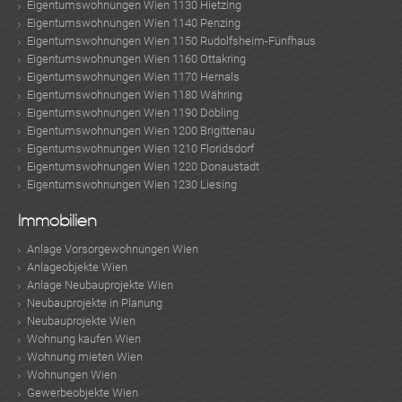
Eigentumswohnungen Wien 1130 Hietzing
Eigentumswohnungen Wien 1140 Penzing
Eigentumswohnungen Wien 1150 Rudolfsheim-Fünfhaus
Eigentumswohnungen Wien 1160 Ottakring
Eigentumswohnungen Wien 1170 Hernals
Eigentumswohnungen Wien 1180 Währing
Eigentumswohnungen Wien 1190 Döbling
Eigentumswohnungen Wien 1200 Brigittenau
Eigentumswohnungen Wien 1210 Floridsdorf
Eigentumswohnungen Wien 1220 Donaustadt
Eigentumswohnungen Wien 1230 Liesing
Immobilien
KLIS
Anlage Vorsorgewohnungen Wien
Anlageobjekte Wien
Anlage Neubauprojekte Wien
Neubauprojekte in Planung
Neubauprojekte Wien
Wohnung kaufen Wien
Wohnung mieten Wien
Wohnungen Wien
Gewerbeobjekte Wien