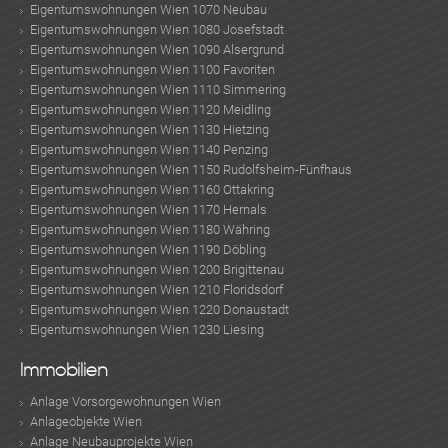
Eigentumswohnungen Wien 1070 Neubau
Eigentumswohnungen Wien 1080 Josefstadt
Eigentumswohnungen Wien 1090 Alsergrund
Eigentumswohnungen Wien 1100 Favoriten
Eigentumswohnungen Wien 1110 Simmering
Eigentumswohnungen Wien 1120 Meidling
Eigentumswohnungen Wien 1130 Hietzing
Eigentumswohnungen Wien 1140 Penzing
Eigentumswohnungen Wien 1150 Rudolfsheim-Fünfhaus
Eigentumswohnungen Wien 1160 Ottakring
Eigentumswohnungen Wien 1170 Hernals
Eigentumswohnungen Wien 1180 Währing
Eigentumswohnungen Wien 1190 Döbling
Eigentumswohnungen Wien 1200 Brigittenau
Eigentumswohnungen Wien 1210 Floridsdorf
Eigentumswohnungen Wien 1220 Donaustadt
Eigentumswohnungen Wien 1230 Liesing
KLIS
Immobilien
Anlage Vorsorgewohnungen Wien
Anlageobjekte Wien
Anlage Neubauprojekte Wien