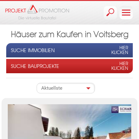
Jump to navigation
Häuser zum Kaufen in Voitsberg
HIER
SUCHE IMMOBILIEN
KLICKEN
HIER
SUCHE BAUPROJEKTE
KLICKEN