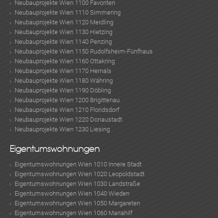
Neubauprojekte Wien 1100 Favoriten
Neubauprojekte Wien 1110 Simmering
Neubauprojekte Wien 1120 Meidling
MER
Neubauprojekte Wien 1130 Hietzing
Neubauprojekte Wien 1140 Penzing
Neubauprojekte Wien 1150 Rudolfsheim-Fünfhaus
Neubauprojekte Wien 1160 Ottakring
Neubauprojekte Wien 1170 Hernals
Neubauprojekte Wien 1180 Währing
Neubauprojekte Wien 1190 Döbling
Neubauprojekte Wien 1200 Brigittenau
Neubauprojekte Wien 1210 Floridsdorf
Neubauprojekte Wien 1220 Donaustadt
Neubauprojekte Wien 1230 Liesing
Eigentumswohnungen
Eigentumswohnungen Wien 1010 Innere Stadt
Eigentumswohnungen Wien 1020 Leopoldstadt
Eigentumswohnungen Wien 1030 Landstraße
Eigentumswohnungen Wien 1040 Wieden
Eigentumswohnungen Wien 1050 Margareten
Eigentumswohnungen Wien 1060 Mariahilf