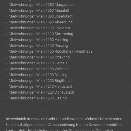
Mietwohnungen Wien 1050 Margareten
Mietwohnungen Wien 1060 Mariahilf
Mietwohnungen Wien 1080 Josefstadt
Mietwohnungen Wien 1090 Alsergrund
Mietwohnungen Wien 1100 Favoriten
Mietwohnungen Wien 1110 Simmering
Mietwohnungen Wien 1130 Hietzing
Mietwohnungen Wien 1140 Penzing
Mietwohnungen Wien 1150 Rudolfsheim-Fünfhaus
Mietwohnungen Wien 1160 Ottakring
Mietwohnungen Wien 1170 Hernals
Mietwohnungen Wien 1180 Währing
Mietwohnungen Wien 1190 Döbling
Mietwohnungen Wien 1200 Brigittenau
Mietwohnungen Wien 1210 Floridsdorf
Mietwohnungen Wien 1220 Donaustadt
Mietwohnungen Wien 1230 Liesing
hierwohnich Immobilien GmbH
skandinavische Wohnstil
Nebenkosten
Hauskauf
Jägerschnitzel
Altbausanierung Kosten
Gewerbeimmobilien
kaufen
Hotel Niederösterreich kaufen
Schwedenhaus Österreich