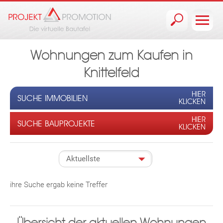
Jump to navigation
Wohnungen zum Kaufen in
Knittelfeld
HIER
SUCHE IMMOBILIEN
KLICKEN
HIER
SUCHE BAUPROJEKTE
KLICKEN
ihre Suche ergab keine Treffer
Übersicht der aktuellen Wohnungen