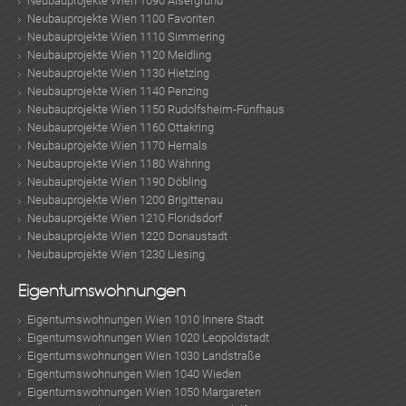
Neubauprojekte Wien 1090 Alsergrund
Neubauprojekte Wien 1100 Favoriten
Neubauprojekte Wien 1110 Simmering
Neubauprojekte Wien 1120 Meidling
Neubauprojekte Wien 1130 Hietzing
MER
Neubauprojekte Wien 1140 Penzing
Neubauprojekte Wien 1150 Rudolfsheim-Fünfhaus
Neubauprojekte Wien 1160 Ottakring
Neubauprojekte Wien 1170 Hernals
Neubauprojekte Wien 1180 Währing
Neubauprojekte Wien 1190 Döbling
Neubauprojekte Wien 1200 Brigittenau
Neubauprojekte Wien 1210 Floridsdorf
Neubauprojekte Wien 1220 Donaustadt
Neubauprojekte Wien 1230 Liesing
Eigentumswohnungen
Eigentumswohnungen Wien 1010 Innere Stadt
Eigentumswohnungen Wien 1020 Leopoldstadt
Eigentumswohnungen Wien 1030 Landstraße
Eigentumswohnungen Wien 1040 Wieden
Eigentumswohnungen Wien 1050 Margareten