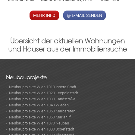
MEHR INFO
@ E-MAIL SENDEN
Übersicht der aktuellen Wohnungen
und Häuser aus der Immobiliensuche
Neubauprojekte
Neubauprojekte Wien 1010 Innere Stadt
Neubauprojekte Wien 1020 Leopoldstadt
Neubauprojekte Wien 1030 Landstraße
Neubauprojekte Wien 1040 Wieden
Neubauprojekte Wien 1050 Margareten
Neubauprojekte Wien 1060 Mariahilf
Neubauprojekte Wien 1070 Neubau
Neubauprojekte Wien 1080 Josefstadt