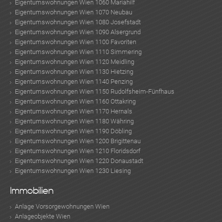
Eigentumswohnungen Wien 1060 Mariahilf
Eigentumswohnungen Wien 1070 Neubau
Eigentumswohnungen Wien 1080 Josefstadt
Eigentumswohnungen Wien 1090 Alsergrund
Eigentumswohnungen Wien 1100 Favoriten
Eigentumswohnungen Wien 1110 Simmering
Eigentumswohnungen Wien 1120 Meidling
Eigentumswohnungen Wien 1130 Hietzing
Eigentumswohnungen Wien 1140 Penzing
Eigentumswohnungen Wien 1150 Rudolfsheim-Fünfhaus
Eigentumswohnungen Wien 1160 Ottakring
Eigentumswohnungen Wien 1170 Hernals
Eigentumswohnungen Wien 1180 Währing
Eigentumswohnungen Wien 1190 Döbling
Eigentumswohnungen Wien 1200 Brigittenau
Eigentumswohnungen Wien 1210 Floridsdorf
Eigentumswohnungen Wien 1220 Donaustadt
Eigentumswohnungen Wien 1230 Liesing
Immobilien
KLIS
Anlage Vorsorgewohnungen Wien
Anlageobjekte Wien