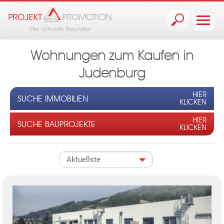
Jump to navigation
Wohnungen zum Kaufen in
Judenburg
HIER
SUCHE IMMOBILIEN
KLICKEN
HIER
SUCHE BAUPROJEKTE
KLICKEN