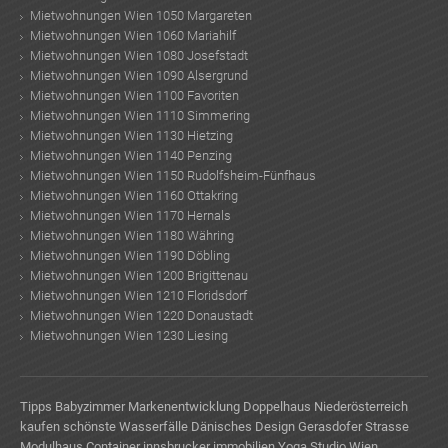
Mietwohnungen Wien 1050 Margareten
Mietwohnungen Wien 1060 Mariahilf
Mietwohnungen Wien 1080 Josefstadt
Mietwohnungen Wien 1090 Alsergrund
Mietwohnungen Wien 1100 Favoriten
Mietwohnungen Wien 1110 Simmering
Mietwohnungen Wien 1130 Hietzing
Mietwohnungen Wien 1140 Penzing
Mietwohnungen Wien 1150 Rudolfsheim-Fünfhaus
Mietwohnungen Wien 1160 Ottakring
Mietwohnungen Wien 1170 Hernals
Mietwohnungen Wien 1180 Währing
Mietwohnungen Wien 1190 Döbling
Mietwohnungen Wien 1200 Brigittenau
Mietwohnungen Wien 1210 Floridsdorf
Mietwohnungen Wien 1220 Donaustadt
Mietwohnungen Wien 1230 Liesing
Tipps Babyzimmer
Markenentwicklung
Doppelhaus Niederösterreich
kaufen
schönste Wasserfälle
Dänisches Design
Gerasdofer Strasse
Modulhaus Container
innsbrucker immobilien
Yoga Studio Wien