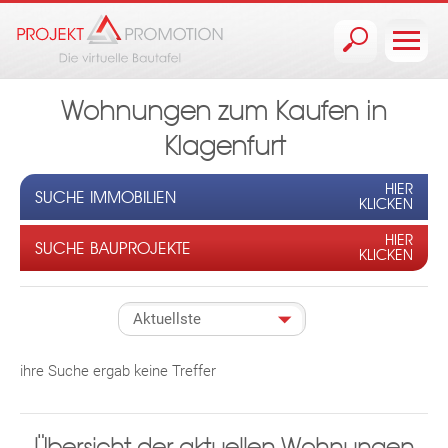
Jump to navigation
Wohnungen zum Kaufen in
Klagenfurt
HIER
SUCHE IMMOBILIEN
KLICKEN
HIER
SUCHE BAUPROJEKTE
KLICKEN
ihre Suche ergab keine Treffer
Übersicht der aktuellen Wohnungen