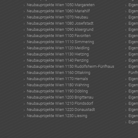
Neubauprojekte Wien 1050 Margareten
Eige
Neubauprojekte Wien 1060 Mariahilf
Eige
Neubauprojekte Wien 1070 Neubau
Eige
Neubauprojekte Wien 1080 Josefstadt
Eige
Neubauprojekte Wien 1090 Alsergrund
Eige
Neubauprojekte Wien 1100 Favoriten
Eige
Neubauprojekte Wien 1110 Simmering
Eige
Neubauprojekte Wien 1120 Meidling
Eige
Neubauprojekte Wien 1130 Hietzing
Eige
Neubauprojekte Wien 1140 Penzing
Eige
Neubauprojekte Wien 1150 Rudolfsheim-Fünfhaus
Eige
Neubauprojekte Wien 1160 Ottakring
Fünf
Neubauprojekte Wien 1170 Hernals
Eige
Neubauprojekte Wien 1180 Währing
Eige
Neubauprojekte Wien 1190 Döbling
Eige
Neubauprojekte Wien 1200 Brigittenau
Eige
Neubauprojekte Wien 1210 Floridsdorf
Eige
Neubauprojekte Wien 1220 Donaustadt
Eige
Neubauprojekte Wien 1230 Liesing
Eige
Eige