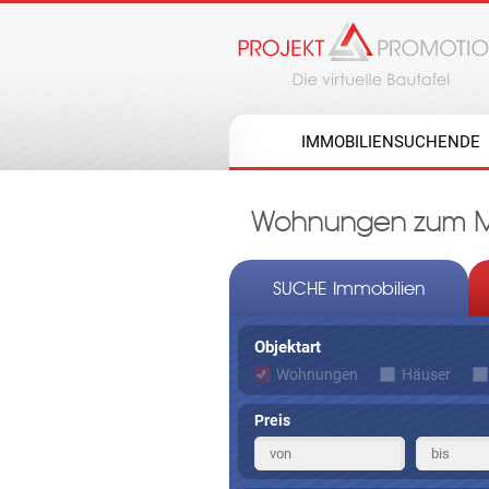
IMMOBILIENSUCHENDE
Wohnungen zum Mie
SUCHE Immobilien
Objektart
Wohnungen
Häuser
Preis