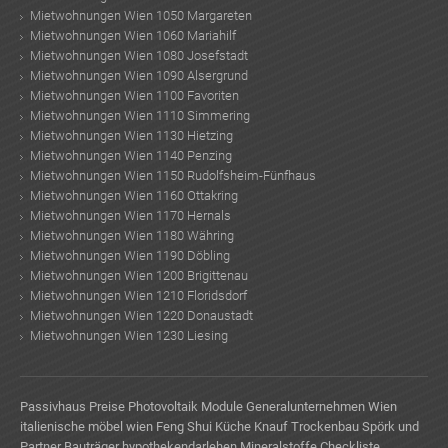
Mietwohnungen Wien 1050 Margareten
Mietwohnungen Wien 1060 Mariahilf
Mietwohnungen Wien 1080 Josefstadt
Mietwohnungen Wien 1090 Alsergrund
Mietwohnungen Wien 1100 Favoriten
Mietwohnungen Wien 1110 Simmering
Mietwohnungen Wien 1130 Hietzing
Mietwohnungen Wien 1140 Penzing
Mietwohnungen Wien 1150 Rudolfsheim-Fünfhaus
Mietwohnungen Wien 1160 Ottakring
Mietwohnungen Wien 1170 Hernals
Mietwohnungen Wien 1180 Währing
Mietwohnungen Wien 1190 Döbling
Mietwohnungen Wien 1200 Brigittenau
Mietwohnungen Wien 1210 Floridsdorf
Mietwohnungen Wien 1220 Donaustadt
Mietwohnungen Wien 1230 Liesing
Passivhaus Preise
Photovoltaik Module
Generalunternehmen Wien
italienische möbel wien
Feng Shui Küche
Knauf Trockenbau
Spörk und
Partner Bauträger
hypothekendarlehen
Mineralstoffe
Checkliste