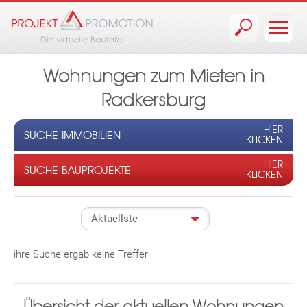
Jump to navigation
Wohnungen zum Mieten in
Radkersburg
HIER
SUCHE IMMOBILIEN
KLICKEN
HIER
SUCHE BAUPROJEKTE
KLICKEN
ihre Suche ergab keine Treffer
Übersicht der aktuellen Wohnungen