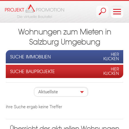
Jump to navigation
Wohnungen zum Mieten in
Salzburg Umgebung
HIER
SUCHE IMMOBILIEN
KLICKEN
HIER
SUCHE BAUPROJEKTE
KLICKEN
ihre Suche ergab keine Treffer
Übersicht der aktuellen Wohnungen