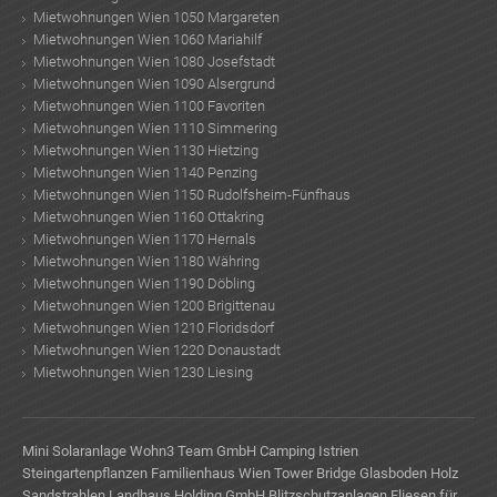
Mietwohnungen Wien 1050 Margareten
Mietwohnungen Wien 1060 Mariahilf
Mietwohnungen Wien 1080 Josefstadt
Mietwohnungen Wien 1090 Alsergrund
Mietwohnungen Wien 1100 Favoriten
Mietwohnungen Wien 1110 Simmering
Mietwohnungen Wien 1130 Hietzing
Mietwohnungen Wien 1140 Penzing
Mietwohnungen Wien 1150 Rudolfsheim-Fünfhaus
Mietwohnungen Wien 1160 Ottakring
Mietwohnungen Wien 1170 Hernals
Mietwohnungen Wien 1180 Währing
Mietwohnungen Wien 1190 Döbling
Mietwohnungen Wien 1200 Brigittenau
Mietwohnungen Wien 1210 Floridsdorf
Mietwohnungen Wien 1220 Donaustadt
Mietwohnungen Wien 1230 Liesing
Mini Solaranlage
Wohn3 Team GmbH
Camping Istrien
Steingartenpflanzen
Familienhaus Wien
Tower Bridge Glasboden
Holz
Sandstrahlen
Landhaus Holding GmbH
Blitzschutzanlagen
Fliesen für