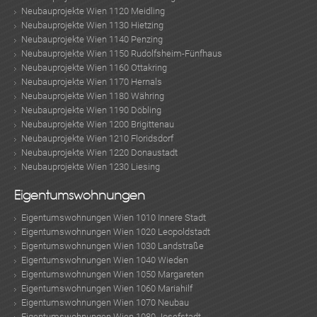
MER
Neubauprojekte Wien 1120 Meidling
Neubauprojekte Wien 1130 Hietzing
Neubauprojekte Wien 1140 Penzing
Neubauprojekte Wien 1150 Rudolfsheim-Fünfhaus
Neubauprojekte Wien 1160 Ottakring
Neubauprojekte Wien 1170 Hernals
Neubauprojekte Wien 1180 Währing
Neubauprojekte Wien 1190 Döbling
Neubauprojekte Wien 1200 Brigittenau
Neubauprojekte Wien 1210 Floridsdorf
Neubauprojekte Wien 1220 Donaustadt
KLIS
Neubauprojekte Wien 1230 Liesing
Eigentumswohnungen
Eigentumswohnungen Wien 1010 Innere Stadt
Eigentumswohnungen Wien 1020 Leopoldstadt
Eigentumswohnungen Wien 1030 Landstraße
Eigentumswohnungen Wien 1040 Wieden
Eigentumswohnungen Wien 1050 Margareten
Eigentumswohnungen Wien 1060 Mariahilf
Eigentumswohnungen Wien 1070 Neubau
TE
Eigentumswohnungen Wien 1080 Josefstadt