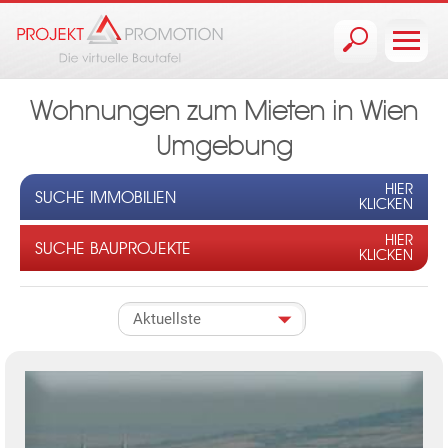
Jump to navigation
Wohnungen zum Mieten in Wien
Umgebung
HIER
SUCHE IMMOBILIEN
KLICKEN
HIER
SUCHE BAUPROJEKTE
KLICKEN