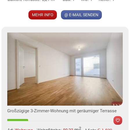
MEHR INFO
@ E-MAIL SENDEN
Großzügige 3-Zimmer-Wohnung mit geräumiger Terrasse
2
m