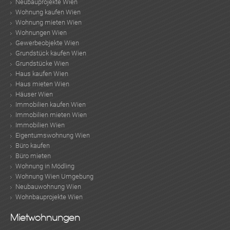
Neubauprojekte Wien
Wohnung kaufen Wien
Wohnung mieten Wien
Wohnungen Wien
TE
Gewerbeobjekte Wien
Grundstück kaufen Wien
Grundstücke Wien
Haus kaufen Wien
Haus mieten Wien
Häuser Wien
Immobilien kaufen Wien
Immobilien mieten Wien
Immobilien Wien
Eigentumswohnung Wien
Büro kaufen
Büro mieten
Wohnung in Mödling
Wohnung Wien Umgebung
Neubauwohnung Wien
Wohnbauprojekte Wien
KLIS
Mietwohnungen