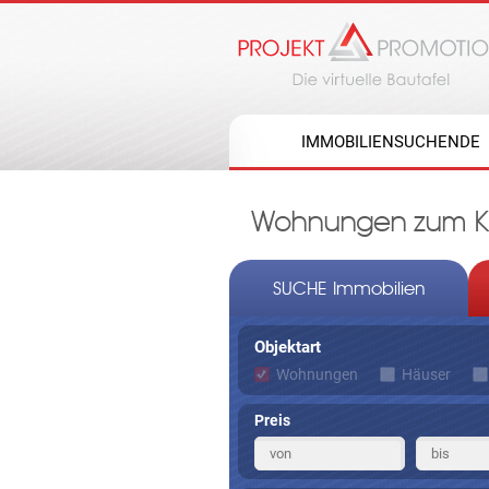
IMMOBILIENSUCHENDE
Wohnungen zum Ka
SUCHE Immobilien
Objektart
Wohnungen
Häuser
Preis