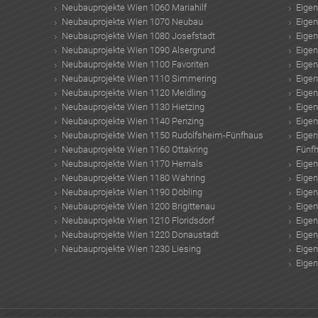
Neubauprojekte Wien 1060 Mariahilf
Eige
Neubauprojekte Wien 1070 Neubau
Eige
Neubauprojekte Wien 1080 Josefstadt
Eige
Neubauprojekte Wien 1090 Alsergrund
Eige
Neubauprojekte Wien 1100 Favoriten
Eige
Neubauprojekte Wien 1110 Simmering
Eige
Neubauprojekte Wien 1120 Meidling
Eige
Neubauprojekte Wien 1130 Hietzing
Eige
Neubauprojekte Wien 1140 Penzing
Eige
Neubauprojekte Wien 1150 Rudolfsheim-Fünfhaus
Eige
Neubauprojekte Wien 1160 Ottakring
Fünf
Neubauprojekte Wien 1170 Hernals
Eige
Neubauprojekte Wien 1180 Währing
Eige
Neubauprojekte Wien 1190 Döbling
Eige
Neubauprojekte Wien 1200 Brigittenau
Eige
Neubauprojekte Wien 1210 Floridsdorf
Eige
Neubauprojekte Wien 1220 Donaustadt
Eige
Neubauprojekte Wien 1230 Liesing
Eige
Eige