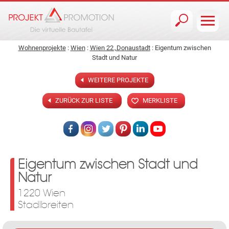
Jump to navigation
Wohnenprojekte
:
Wien
:
Wien 22.,Donaustadt
: Eigentum zwischen
Stadt und Natur
WEITERE PROJEKTE
ZURÜCK ZUR LISTE
MERKLISTE
Eigentum zwischen Stadt und
Natur
1220 Wien
Stadlbreiten