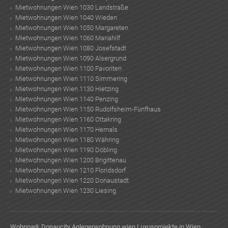
Mietwohnungen Wien 1030 Landstraße
Mietwohnungen Wien 1040 Wieden
Mietwohnungen Wien 1050 Margareten
Mietwohnungen Wien 1060 Mariahilf
Mietwohnungen Wien 1080 Josefstadt
Mietwohnungen Wien 1090 Alsergrund
Mietwohnungen Wien 1100 Favoriten
Mietwohnungen Wien 1110 Simmering
Mietwohnungen Wien 1130 Hietzing
Mietwohnungen Wien 1140 Penzing
Mietwohnungen Wien 1150 Rudolfsheim-Fünfhaus
Mietwohnungen Wien 1160 Ottakring
Mietwohnungen Wien 1170 Hernals
Mietwohnungen Wien 1180 Währing
Mietwohnungen Wien 1190 Döbling
Mietwohnungen Wien 1200 Brigittenau
Mietwohnungen Wien 1210 Floridsdorf
Mietwohnungen Wien 1220 Donaustadt
Mietwohnungen Wien 1230 Liesing
Wohnpark Donaucity
Anlegerwohnung wien
Luxusprojekte in Wien