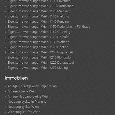
Eigentumswohnungen Wien 1100 Favoriten
Eigentumswohnungen Wien 1110 Simmering
Eigentumswohnungen Wien 1120 Meidling
Eigentumswohnungen Wien 1130 Hietzing
Eigentumswohnungen Wien 1140 Penzing
Eigentumswohnungen Wien 1150 Rudolfsheim-Fünfhaus
Eigentumswohnungen Wien 1160 Ottakring
Eigentumswohnungen Wien 1170 Hernals
Eigentumswohnungen Wien 1180 Währing
Eigentumswohnungen Wien 1190 Döbling
ok
am
t
in
up
Eigentumswohnungen Wien 1200 Brigittenau
Eigentumswohnungen Wien 1210 Floridsdorf
Eigentumswohnungen Wien 1220 Donaustadt
Eigentumswohnungen Wien 1230 Liesing
Immobilien
Anlage Vorsorgewohnungen Wien
Anlageobjekte Wien
Anlage Neubauprojekte Wien
Neubauprojekte in Planung
Neubauprojekte Wien
Wohnung kaufen Wien