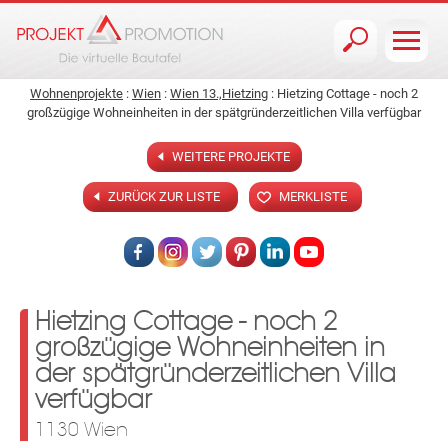
Jump to navigation
Wohnenprojekte
:
Wien
:
Wien 13.,Hietzing
: Hietzing Cottage - noch 2
großzügige Wohneinheiten in der spätgründerzeitlichen Villa verfügbar
WEITERE PROJEKTE
ZURÜCK ZUR LISTE
MERKLISTE
Hietzing Cottage - noch 2
großzügige Wohneinheiten in
der spätgründerzeitlichen Villa
verfügbar
1130 Wien