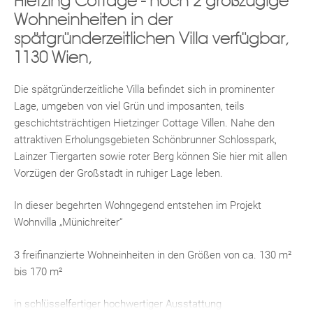
Hietzing Cottage - noch 2 großzügige
Wohneinheiten in der
spätgründerzeitlichen Villa verfügbar,
1130 Wien,
Die spätgründerzeitliche Villa befindet sich in prominenter
Lage, umgeben von viel Grün und imposanten, teils
geschichtsträchtigen Hietzinger Cottage Villen. Nahe den
attraktiven Erholungsgebieten Schönbrunner Schlosspark,
Lainzer Tiergarten sowie roter Berg können Sie hier mit allen
Vorzügen der Großstadt in ruhiger Lage leben.
In dieser begehrten Wohngegend entstehen im Projekt
Wohnvilla „Münichreiter“
3 freifinanzierte Wohneinheiten in den Größen von ca. 130 m²
bis 170 m²
in schlüsselfertiger hochwertiger Ausstattung