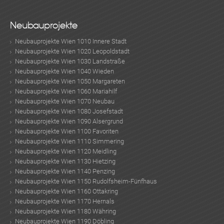
- Buslinie: O-Bus 3, O-Bus 5
Neubauprojekte
Neubauprojekte Wien 1010 Innere Stadt
Neubauprojekte Wien 1020 Leopoldstadt
Neubauprojekte Wien 1030 Landstraße
Neubauprojekte Wien 1040 Wieden
Neubauprojekte Wien 1050 Margareten
Neubauprojekte Wien 1060 Mariahilf
Neubauprojekte Wien 1070 Neubau
Neubauprojekte Wien 1080 Josefstadt
Neubauprojekte Wien 1090 Alsergrund
Neubauprojekte Wien 1100 Favoriten
Neubauprojekte Wien 1110 Simmering
Neubauprojekte Wien 1120 Meidling
Neubauprojekte Wien 1130 Hietzing
Neubauprojekte Wien 1140 Penzing
Neubauprojekte Wien 1150 Rudolfsheim-Fünfhaus
Neubauprojekte Wien 1160 Ottakring
ebo
agr
tter
eres
ed
ats
Neubauprojekte Wien 1170 Hernals
Neubauprojekte Wien 1180 Währing
Neubauprojekte Wien 1190 Döbling