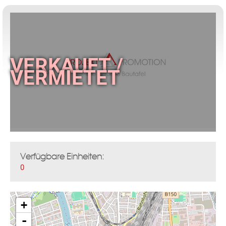
Verfügbare Einheiten:
0
+
-