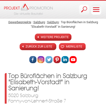
Jump to navigation
Gewerbeprojekte
:
Salzburg
:
Salzburg
: Top Büroflächen in Salzburg
"Elisabeth-Vorstadt" in Sanierung!
WEITERE PROJEKTE
ZURÜCK ZUR LISTE
MERKLISTE
Top Büroflächen in Salzburg
"Elisabeth-Vorstadt" in
Sanierung!
5020 Salzburg
Fanny-von-Lehnert-Straße 7