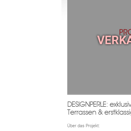
DESIGNPERLE: exklus
Terrassen & erstklass
Über das Projekt: