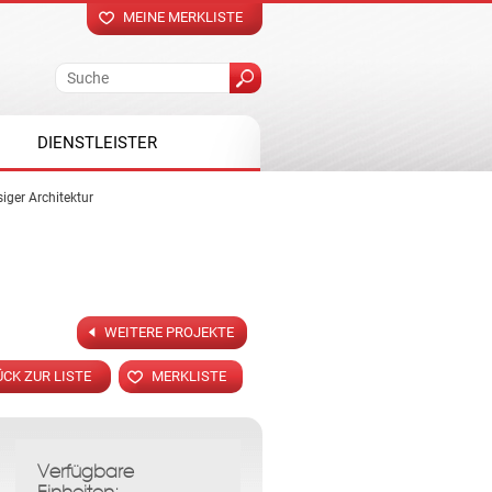
MEINE MERKLISTE
DIENSTLEISTER
iger Architektur
WEITERE PROJEKTE
CK ZUR LISTE
MERKLISTE
Verfügbare