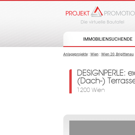
IMMOBILIENSUCHENDE
Anlageprojekte
:
Wien
:
Wien 20.,Brigittenau
DESIGNPERLE: ex
(Dach-) Terrasse
1200 Wien