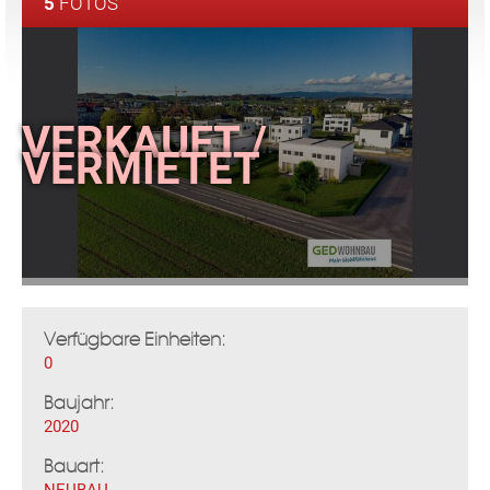
5
FOTOS
Verfügbare Einheiten:
0
Baujahr:
2020
Bauart:
NEUBAU