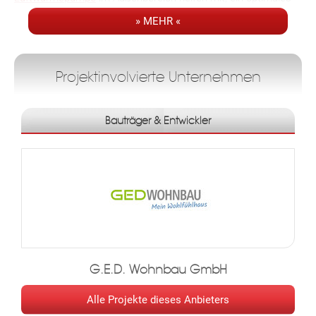
Wohnklima zu schaffen und die Heizkosten so niedrig wie
» MEHR «
möglich zu halten.
Projektinvolvierte Unternehmen
Infrastruktur / Entfernungen
Bauträger & Entwickler
Gesundheit
Arzt
G.E.D. Wohnbau GmbH
Alle Projekte dieses Anbieters