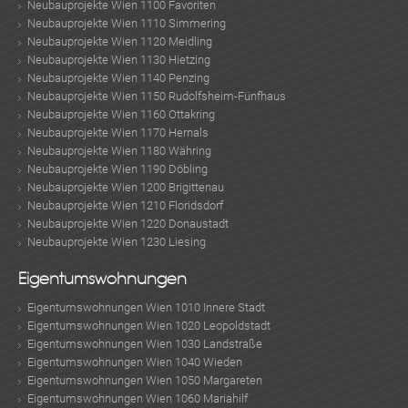
Neubauprojekte Wien 1100 Favoriten
Neubauprojekte Wien 1110 Simmering
Neubauprojekte Wien 1120 Meidling
Neubauprojekte Wien 1130 Hietzing
Neubauprojekte Wien 1140 Penzing
Neubauprojekte Wien 1150 Rudolfsheim-Fünfhaus
Neubauprojekte Wien 1160 Ottakring
Neubauprojekte Wien 1170 Hernals
Neubauprojekte Wien 1180 Währing
Neubauprojekte Wien 1190 Döbling
Neubauprojekte Wien 1200 Brigittenau
Neubauprojekte Wien 1210 Floridsdorf
Neubauprojekte Wien 1220 Donaustadt
Neubauprojekte Wien 1230 Liesing
Eigentumswohnungen
Eigentumswohnungen Wien 1010 Innere Stadt
Eigentumswohnungen Wien 1020 Leopoldstadt
Eigentumswohnungen Wien 1030 Landstraße
Eigentumswohnungen Wien 1040 Wieden
Eigentumswohnungen Wien 1050 Margareten
Eigentumswohnungen Wien 1060 Mariahilf