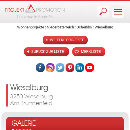
Jump to navigation
Wohnenprojekte
:
Niederösterreich
:
Scheibbs
: Wieselburg
WEITERE PROJEKTE
ZURÜCK ZUR LISTE
MERKLISTE
Wieselburg
3250 Wieselburg
Am Brunnenfeld
GALERIE