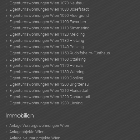
Eigentumswohnungen Wien 1070 Neubau
Eigentumswohnungen Wien 1080 Josefstadt
Eigentumswohnungen Wien 1090 Alsergrund
Eigentumswohnungen Wien 1100 Favoriten
Eigentumswohnungen Wien 1110 Simmering
Eigentumswohnungen Wien 1120 Meidling
Eigentumswohnungen Wien 1130 Hietzing
Eigentumswohnungen Wien 1140 Penzing
Eigentumswohnungen Wien 1150 Rudolfsheim-Fünfhaus
Eigentumswohnungen Wien 1160 Ottakring
Eigentumswohnungen Wien 1170 Hernals
Eigentumswohnungen Wien 1180 Währing
Eigentumswohnungen Wien 1190 Döbling
Eigentumswohnungen Wien 1200 Brigittenau
Eigentumswohnungen Wien 1210 Floridsdorf
Eigentumswohnungen Wien 1220 Donaustadt
Eigentumswohnungen Wien 1230 Liesing
Immobilien
Anlage Vorsorgewohnungen Wien
Anlageobjekte Wien
Anlage Neubauprojekte Wien