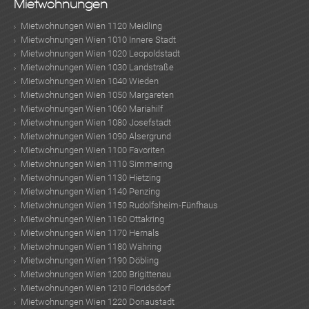
Mietwohnungen
Mietwohnungen Wien 1120 Meidling
Mietwohnungen Wien 1010 Innere Stadt
Mietwohnungen Wien 1020 Leopoldstadt
Mietwohnungen Wien 1030 Landstraße
Mietwohnungen Wien 1040 Wieden
Mietwohnungen Wien 1050 Margareten
Mietwohnungen Wien 1060 Mariahilf
Mietwohnungen Wien 1080 Josefstadt
ok
am
t
in
up
Mietwohnungen Wien 1090 Alsergrund
Mietwohnungen Wien 1100 Favoriten
Mietwohnungen Wien 1110 Simmering
Mietwohnungen Wien 1130 Hietzing
Mietwohnungen Wien 1140 Penzing
Mietwohnungen Wien 1150 Rudolfsheim-Fünfhaus
Mietwohnungen Wien 1160 Ottakring
Mietwohnungen Wien 1170 Hernals
Mietwohnungen Wien 1180 Währing
Mietwohnungen Wien 1190 Döbling
Mietwohnungen Wien 1200 Brigittenau
Mietwohnungen Wien 1210 Floridsdorf
Mietwohnungen Wien 1220 Donaustadt