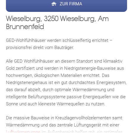
ZUR FIRMA
Wieselburg, 3250 Wieselburg, Am
Brunnenfeld
GED-Wohlfühlhäuser werden schlüsselfertig errichtet –
provisionsfrei direkt vom Bauträger.
Alle GED Wohlfühlhäuser an diesem Standort sind klimaaktiv
Gold zertifiziert und werden in Niedrigstenergie-Bauweise aus
hochwertigen, ökologischen Materialien errichtet. Das
Niedrigstenergiehaus ist ein gut durchdachtes Energiesystem,
das darauf abzielt, durch optimale Wärmedämmung und
intelligente Belüftungssysteme passive Energiequellen wie die
Sonne und auch kleineste Wärmequellen zu nutzen.
Die massive Bauweise in Kreuzlagenvollholzelementen samt
Wärmedämmung und das zentrale Lüftungsgerät mit einer
Luftwärmepumpe
im Außenbereich helfen mit, ein optimales