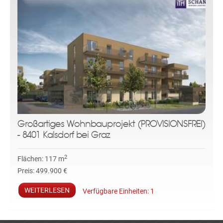
Großartiges Wohnbauprojekt (PROVISIONSFREI)
- 8401 Kalsdorf bei Graz
2
Flächen:
117 m
Preis:
499.900 €
WEITERLESEN
Verfügbare Einheiten:
1