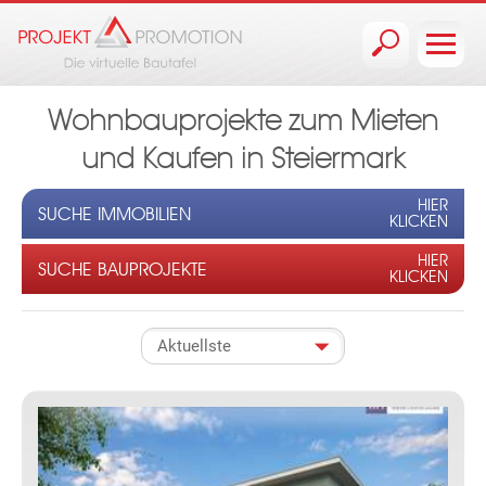
Jump to navigation
Wohnbauprojekte zum Mieten
und Kaufen in Steiermark
HIER
SUCHE IMMOBILIEN
KLICKEN
HIER
SUCHE BAUPROJEKTE
KLICKEN