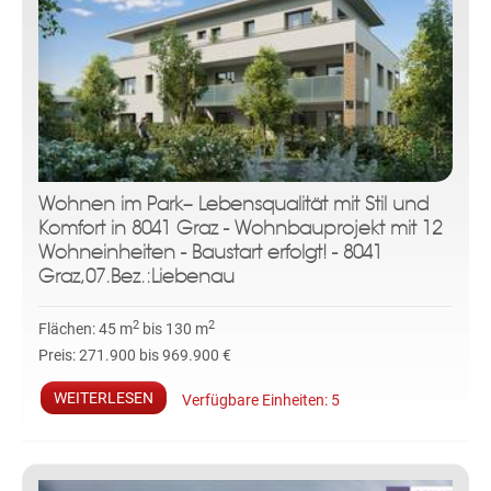
Wohnen im Park– Lebensqualität mit Stil und
Komfort in 8041 Graz - Wohnbauprojekt mit 12
Wohneinheiten - Baustart erfolgt! - 8041
Graz,07.Bez.:Liebenau
2
2
Flächen:
45 m
bis 130 m
Preis:
271.900 bis 969.900 €
WEITERLESEN
Verfügbare Einheiten:
5