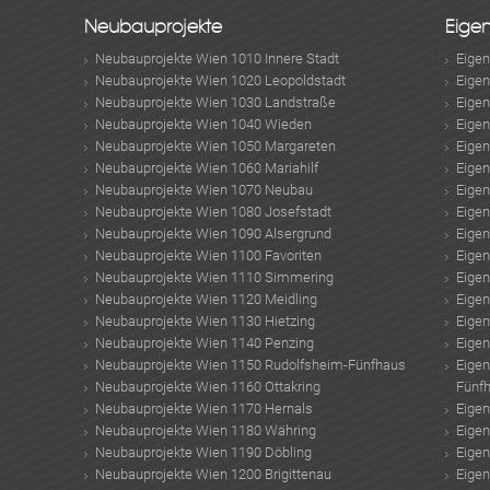
Neubauprojekte
Eige
Neubauprojekte Wien 1010 Innere Stadt
Eige
Neubauprojekte Wien 1020 Leopoldstadt
Eige
Neubauprojekte Wien 1030 Landstraße
Eige
Neubauprojekte Wien 1040 Wieden
Eige
Neubauprojekte Wien 1050 Margareten
Eige
Neubauprojekte Wien 1060 Mariahilf
Eige
Neubauprojekte Wien 1070 Neubau
Eige
Neubauprojekte Wien 1080 Josefstadt
Eige
Neubauprojekte Wien 1090 Alsergrund
Eige
Neubauprojekte Wien 1100 Favoriten
Eige
Neubauprojekte Wien 1110 Simmering
Eige
Neubauprojekte Wien 1120 Meidling
Eige
Neubauprojekte Wien 1130 Hietzing
Eige
Neubauprojekte Wien 1140 Penzing
Eige
Neubauprojekte Wien 1150 Rudolfsheim-Fünfhaus
Eige
Neubauprojekte Wien 1160 Ottakring
Fünf
Neubauprojekte Wien 1170 Hernals
Eige
Neubauprojekte Wien 1180 Währing
Eige
Neubauprojekte Wien 1190 Döbling
Eige
Neubauprojekte Wien 1200 Brigittenau
Eige