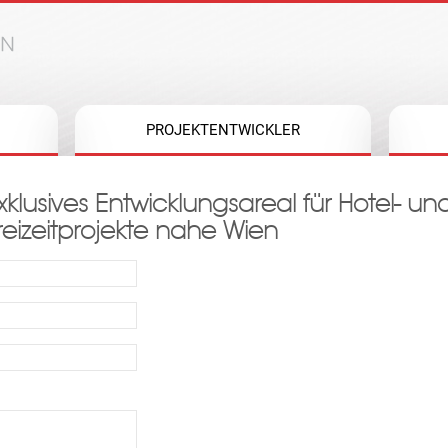
Jump to navigation
PROJEKTENTWICKLER
xklusives Entwicklungsareal für Hotel- un
reizeitprojekte nahe Wien