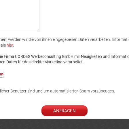
nnen, werden wir die von ihnen eingegebenen Daten verarbeiten. Informat
 sie
hier
.
 die Firma CORDES Werbeconsulting GmbH mir Neuigkeiten und Informatio
n Daten für das direkte Marketing verarbeitet.
on
hlicher Benutzer sind und um automatisierten Spam vorzubeugen.