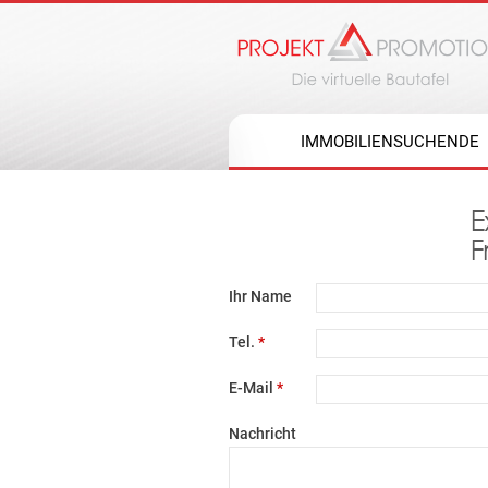
IMMOBILIENSUCHENDE
E
F
Ihr Name
Tel.
*
E-Mail
*
Nachricht