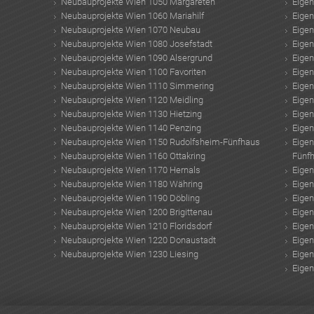
Neubauprojekte Wien 1050 Margareten
Eige
Neubauprojekte Wien 1060 Mariahilf
Eige
Neubauprojekte Wien 1070 Neubau
Eige
Neubauprojekte Wien 1080 Josefstadt
Eige
Neubauprojekte Wien 1090 Alsergrund
Eige
Neubauprojekte Wien 1100 Favoriten
Eige
Neubauprojekte Wien 1110 Simmering
Eige
Neubauprojekte Wien 1120 Meidling
Eige
Neubauprojekte Wien 1130 Hietzing
Eige
Neubauprojekte Wien 1140 Penzing
Eige
Neubauprojekte Wien 1150 Rudolfsheim-Fünfhaus
Eige
Neubauprojekte Wien 1160 Ottakring
Fünf
Neubauprojekte Wien 1170 Hernals
Eige
Neubauprojekte Wien 1180 Währing
Eige
Neubauprojekte Wien 1190 Döbling
Eige
Neubauprojekte Wien 1200 Brigittenau
Eige
Neubauprojekte Wien 1210 Floridsdorf
Eige
Neubauprojekte Wien 1220 Donaustadt
Eige
Neubauprojekte Wien 1230 Liesing
Eige
Eige