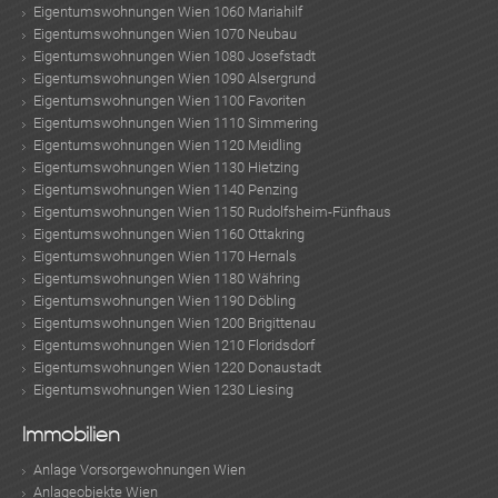
Eigentumswohnungen Wien 1060 Mariahilf
Eigentumswohnungen Wien 1070 Neubau
Eigentumswohnungen Wien 1080 Josefstadt
Eigentumswohnungen Wien 1090 Alsergrund
Eigentumswohnungen Wien 1100 Favoriten
Eigentumswohnungen Wien 1110 Simmering
Eigentumswohnungen Wien 1120 Meidling
Eigentumswohnungen Wien 1130 Hietzing
Eigentumswohnungen Wien 1140 Penzing
Eigentumswohnungen Wien 1150 Rudolfsheim-Fünfhaus
Eigentumswohnungen Wien 1160 Ottakring
Eigentumswohnungen Wien 1170 Hernals
Eigentumswohnungen Wien 1180 Währing
Eigentumswohnungen Wien 1190 Döbling
Eigentumswohnungen Wien 1200 Brigittenau
Eigentumswohnungen Wien 1210 Floridsdorf
Eigentumswohnungen Wien 1220 Donaustadt
Eigentumswohnungen Wien 1230 Liesing
Immobilien
Anlage Vorsorgewohnungen Wien
Anlageobjekte Wien