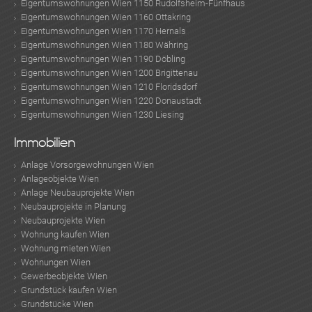
Eigentumswohnungen Wien 1150 Rudolfsheim-Fünfhaus
Eigentumswohnungen Wien 1160 Ottakring
Eigentumswohnungen Wien 1170 Hernals
Eigentumswohnungen Wien 1180 Währing
Eigentumswohnungen Wien 1190 Döbling
Eigentumswohnungen Wien 1200 Brigittenau
Eigentumswohnungen Wien 1210 Floridsdorf
Eigentumswohnungen Wien 1220 Donaustadt
Eigentumswohnungen Wien 1230 Liesing
Immobilien
Anlage Vorsorgewohnungen Wien
Anlageobjekte Wien
Anlage Neubauprojekte Wien
Neubauprojekte in Planung
Neubauprojekte Wien
Wohnung kaufen Wien
Wohnung mieten Wien
Wohnungen Wien
Gewerbeobjekte Wien
Grundstück kaufen Wien
Grundstücke Wien