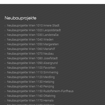
Neubauprojekte
Neubauprojekte Wien 1010 Innere Stadt
Neubauprojekte Wien 1020 Leopoldstadt
Neubauprojekte Wien 1030 Landstraße
Neubauprojekte Wien 1040 Wieden
Neubauprojekte Wien 1050 Margareten
Neubauprojekte Wien 1060 Mariahilf
Neubauprojekte Wien 1070 Neubau
Neubauprojekte Wien 1080 Josefstadt
Neubauprojekte Wien 1090 Alsergrund
Neubauprojekte Wien 1100 Favoriten
Neubauprojekte Wien 1110 Simmering
Neubauprojekte Wien 1120 Meidling
Neubauprojekte Wien 1130 Hietzing
Neubauprojekte Wien 1140 Penzing
Neubauprojekte Wien 1150 Rudolfsheim-Fünfhaus
Neubauprojekte Wien 1160 Ottakring
Neubauprojekte Wien 1170 Hernals