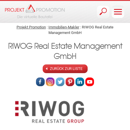
Jump to navigation
Projekt Promotion
:
Immobilien-Makler
: RIWOG Real Estate
Management GmbH
RIWOG Real Estate Management
GmbH
ZURÜCK ZUR LISTE