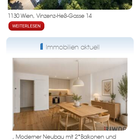
1130 Wien, Vinzenz-Heß-Gasse 14
WEITERLESEN
Immobilien aktuell
ok
am
t
in
up
, Moderner Neubau mit 2*Balkonen und