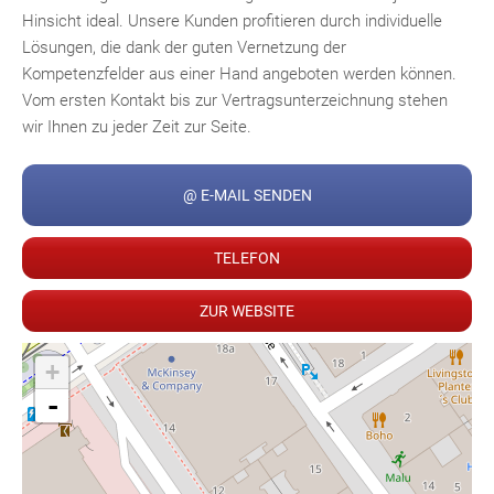
Hinsicht ideal. Unsere Kunden profitieren durch individuelle
Lösungen, die dank der guten Vernetzung der
Kompetenzfelder aus einer Hand angeboten werden können.
Vom ersten Kontakt bis zur Vertragsunterzeichnung stehen
wir Ihnen zu jeder Zeit zur Seite.
Fac
Inst
Twi
Pint
Link
Wh
@ E-MAIL SENDEN
TELEFON
ZUR WEBSITE
+
-