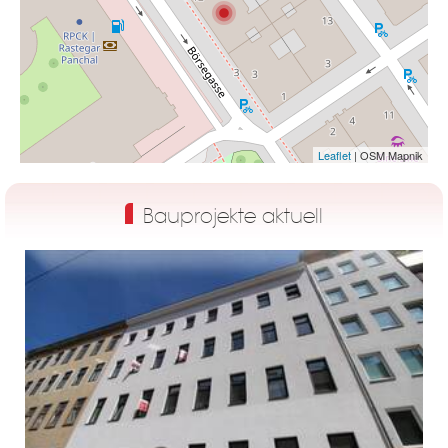
Leaflet
| OSM Mapnik
Bauprojekte aktuell