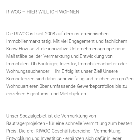
RIWOG – HIER WILL ICH WOHNEN.
Die RIWOG ist seit 2008 auf dem österreichischen
Immobilienmarkt tätig. Mit viel Engagement und fachlichem
Know-How setzt die innovative Unternehmensgruppe neue
Maßstäbe bei der Vermarktung und Entwicklung von
Immobilien. Ob Bauträger, Investor, Immobilienanbieter oder
Wohnungssuchender – Ihr Erfolg ist unser Ziel! Unsere
Kompetenzen sind dabei sehr vielfältig und reichen von großen
Wohnquartieren über umfassende Gewerbeportfolios bis zu
einzelnen Eigentums- und Mietobjekten.
Unser Spezialgebiet ist die Vermarktung von
Bauträgerprojekten - für eine schnelle Vermittlung zum besten
Preis. Die drei RIWOG-Geschäftsbereiche - Vermarktung,
Entwicklung und Investition - ergänzen sich dafür in jeder