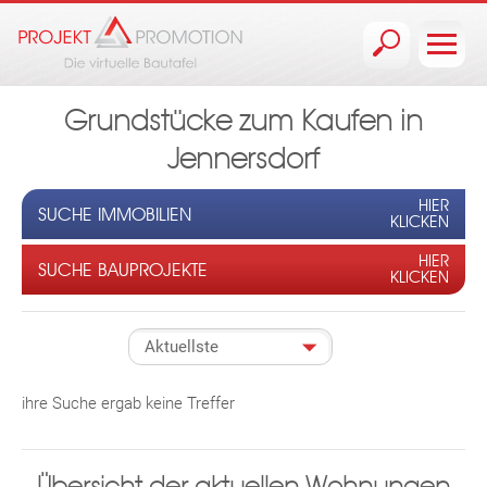
Jump to navigation
Grundstücke zum Kaufen in
Jennersdorf
HIER
SUCHE IMMOBILIEN
KLICKEN
HIER
SUCHE BAUPROJEKTE
KLICKEN
ihre Suche ergab keine Treffer
Übersicht der aktuellen Wohnungen