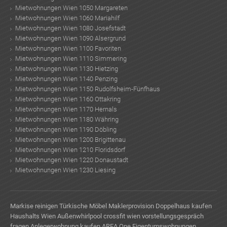
Mietwohnungen Wien 1050 Margareten
Mietwohnungen Wien 1060 Mariahilf
Mietwohnungen Wien 1080 Josefstadt
Mietwohnungen Wien 1090 Alsergrund
Mietwohnungen Wien 1100 Favoriten
Mietwohnungen Wien 1110 Simmering
Mietwohnungen Wien 1130 Hietzing
Mietwohnungen Wien 1140 Penzing
Mietwohnungen Wien 1150 Rudolfsheim-Fünfhaus
Mietwohnungen Wien 1160 Ottakring
Mietwohnungen Wien 1170 Hernals
Mietwohnungen Wien 1180 Währing
Mietwohnungen Wien 1190 Döbling
Mietwohnungen Wien 1200 Brigittenau
Mietwohnungen Wien 1210 Floridsdorf
Mietwohnungen Wien 1220 Donaustadt
Mietwohnungen Wien 1230 Liesing
Markise reinigen
Türkische Möbel
Maklerprovision
Doppelhaus kaufen
Haushalts Wien
Außenwhirlpool
crossfit wien
vorstellungsgespräch
fragen
Anlegerwohnung kaufen
AREA One
Eigentumswohnungen