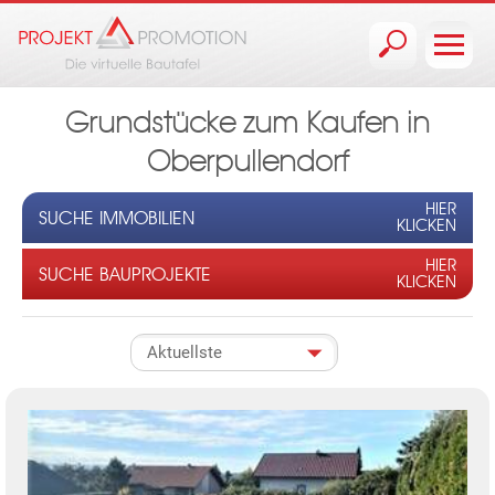
Jump to navigation
Grundstücke zum Kaufen in
Oberpullendorf
HIER
SUCHE IMMOBILIEN
KLICKEN
HIER
SUCHE BAUPROJEKTE
KLICKEN