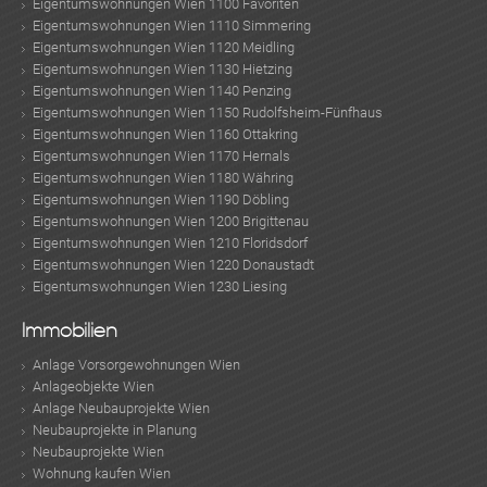
Eigentumswohnungen Wien 1100 Favoriten
Eigentumswohnungen Wien 1110 Simmering
Eigentumswohnungen Wien 1120 Meidling
Eigentumswohnungen Wien 1130 Hietzing
Eigentumswohnungen Wien 1140 Penzing
Eigentumswohnungen Wien 1150 Rudolfsheim-Fünfhaus
Eigentumswohnungen Wien 1160 Ottakring
Eigentumswohnungen Wien 1170 Hernals
Eigentumswohnungen Wien 1180 Währing
Eigentumswohnungen Wien 1190 Döbling
Eigentumswohnungen Wien 1200 Brigittenau
Eigentumswohnungen Wien 1210 Floridsdorf
Eigentumswohnungen Wien 1220 Donaustadt
Eigentumswohnungen Wien 1230 Liesing
Immobilien
Anlage Vorsorgewohnungen Wien
Anlageobjekte Wien
Anlage Neubauprojekte Wien
Neubauprojekte in Planung
Neubauprojekte Wien
Wohnung kaufen Wien