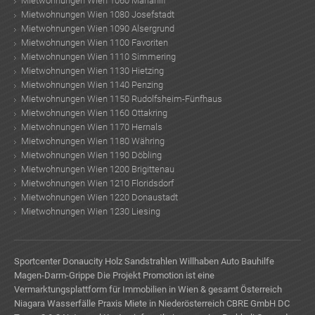
Mietwohnungen Wien 1060 Mariahilf
Mietwohnungen Wien 1080 Josefstadt
Mietwohnungen Wien 1090 Alsergrund
Mietwohnungen Wien 1100 Favoriten
Mietwohnungen Wien 1110 Simmering
Mietwohnungen Wien 1130 Hietzing
Mietwohnungen Wien 1140 Penzing
Mietwohnungen Wien 1150 Rudolfsheim-Fünfhaus
Mietwohnungen Wien 1160 Ottakring
Mietwohnungen Wien 1170 Hernals
Mietwohnungen Wien 1180 Währing
Mietwohnungen Wien 1190 Döbling
Mietwohnungen Wien 1200 Brigittenau
Mietwohnungen Wien 1210 Floridsdorf
Mietwohnungen Wien 1220 Donaustadt
Mietwohnungen Wien 1230 Liesing
Sportcenter Donaucity
Holz Sandstrahlen
Willhaben Auto
Bauhilfe
Magen-Darm-Grippe
Die Projekt Promotion ist eine
Vermarktungsplattform für Immobilien in Wien & gesamt Österreich
Niagara Wasserfälle
Praxis Miete in Niederösterreich
CBRE GmbH
DC