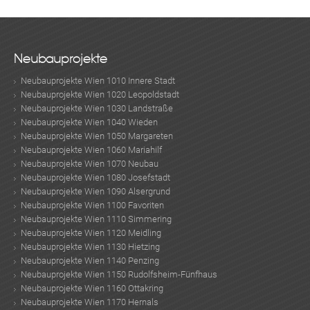
Neubauprojekte
Neubauprojekte Wien 1010 Innere Stadt
Neubauprojekte Wien 1020 Leopoldstadt
Neubauprojekte Wien 1030 Landstraße
Neubauprojekte Wien 1040 Wieden
Neubauprojekte Wien 1050 Margareten
Neubauprojekte Wien 1060 Mariahilf
Neubauprojekte Wien 1070 Neubau
Neubauprojekte Wien 1080 Josefstadt
Neubauprojekte Wien 1090 Alsergrund
Neubauprojekte Wien 1100 Favoriten
Neubauprojekte Wien 1110 Simmering
Neubauprojekte Wien 1120 Meidling
Neubauprojekte Wien 1130 Hietzing
Neubauprojekte Wien 1140 Penzing
Neubauprojekte Wien 1150 Rudolfsheim-Fünfhaus
Neubauprojekte Wien 1160 Ottakring
Neubauprojekte Wien 1170 Hernals