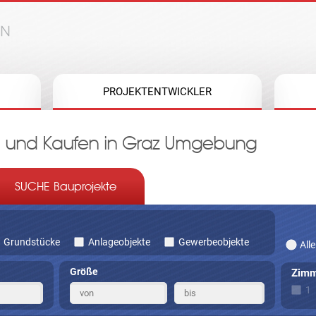
Jump to navigation
PROJEKTENTWICKLER
n und Kaufen in Graz Umgebung
SUCHE Bauprojekte
Grundstücke
Anlageobjekte
Gewerbeobjekte
Alle
Größe
Zimm
1