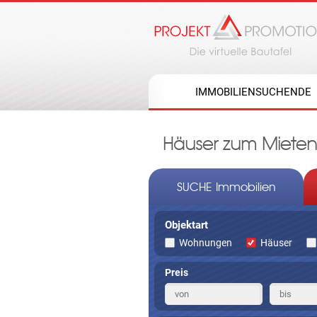
IMMOBILIENSUCHENDE
Häuser zum Miete
SUCHE Immobilien
Objektart
Wohnungen
Häuser
Preis