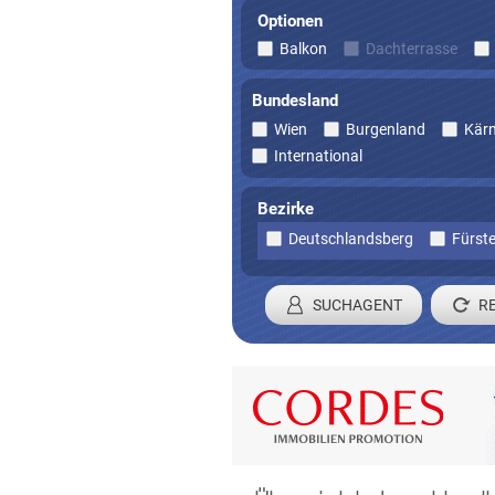
Optionen
Balkon
Dachterrasse
Bundesland
Wien
Burgenland
Kär
International
Bezirke
Deutschlandsberg
Fürste
SUCHAGENT
Registrieren 