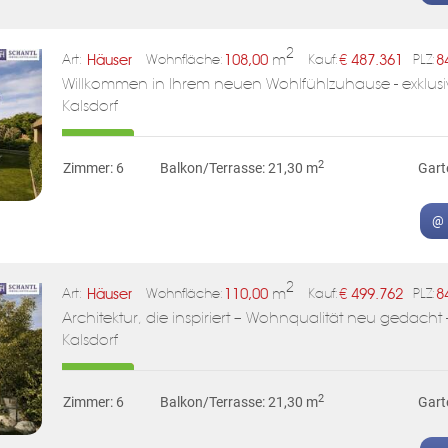
2
Häuser
108,00
m
€
487.361
8
Art:
Wohnfläche:
Kauf:
PLZ:
Willkommen in Ihrem neuen Wohlfühlzuhause - exklusi
Kalsdorf
2
Zimmer: 6
Balkon/Terrasse: 21,30 m
Gart
@ 
2
Häuser
110,00
m
€
499.762
8
Art:
Wohnfläche:
Kauf:
PLZ:
Architektur, die inspiriert – Wohnqualität neu gedach
Kalsdorf
2
Zimmer: 6
Balkon/Terrasse: 21,30 m
Gart