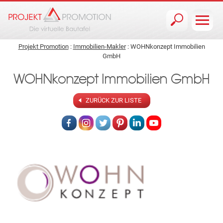
Jump to navigation
Projekt Promotion
:
Immobilien-Makler
: WOHNkonzept Immobilien
GmbH
WOHNkonzept Immobilien GmbH
ZURÜCK ZUR LISTE