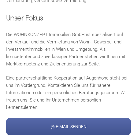
Vermarktung, Verkauf sowie Vermietung.
Unser Fokus
Die WOHNKONZEPT Immobilien GmbH ist spezialisiert auf
Fac
Inst
Twi
Pint
Link
Wh
den Verkauf und die Vermietung von Wohn-, Gewerbe- und
Investmentimmobilien in Wien und Umgebung. Als
kompetenter und zuverlässiger Partner stehen wir Ihnen mit
Marktkompetenz und Zielorientierung zur Seite.
Eine partnerschaftliche Kooperation auf Augenhöhe steht bei
uns im Vordergrund. Kontaktieren Sie uns für nähere
Informationen oder ein persönliches Beratungsgespräch. Wir
freuen uns, Sie und Ihr Unternehmen persönlich
kennenzulernen.
@ E-MAIL SENDEN