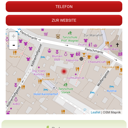
TELEFON
ZUR WEBSITE
+
-
Leaflet
| OSM Mapnik