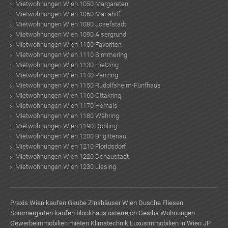
Mietwohnungen Wien 1050 Margareten
Mietwohnungen Wien 1060 Mariahilf
Mietwohnungen Wien 1080 Josefstadt
Mietwohnungen Wien 1090 Alsergrund
Mietwohnungen Wien 1100 Favoriten
Mietwohnungen Wien 1110 Simmering
Mietwohnungen Wien 1130 Hietzing
Mietwohnungen Wien 1140 Penzing
Mietwohnungen Wien 1150 Rudolfsheim-Fünfhaus
Mietwohnungen Wien 1160 Ottakring
Mietwohnungen Wien 1170 Hernals
Mietwohnungen Wien 1180 Währing
Mietwohnungen Wien 1190 Döbling
Mietwohnungen Wien 1200 Brigittenau
Mietwohnungen Wien 1210 Floridsdorf
Mietwohnungen Wien 1220 Donaustadt
Mietwohnungen Wien 1230 Liesing
Praxis Wien kaufen
Gaube
Zinshäuser Wien
Dusche Fliesen
Sommergarten kaufen
blockhaus österreich
Gesiba Wohnungen
Gewerbeimmobilien mieten
Klimatechnik
Luxusimmobilien in Wien
JP