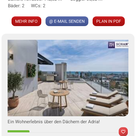
Bäder: 2
WCs: 2
MEHR INFO
@ E-MAIL SENDEN
PLAN IN PDF
Ein Wohnerlebnis über den Dächern der Adria!