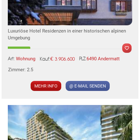
TE
Luxuriöse Hotel Residenzen in einer historischen ‍alpinen
Umgebung
€
Wohnung
6490 Andermatt
3.906.600
Art:
PLZ:
Kauf:
Zimmer: 2.5
MER
MEHR INFO
@ E-MAIL SENDEN
KLIS