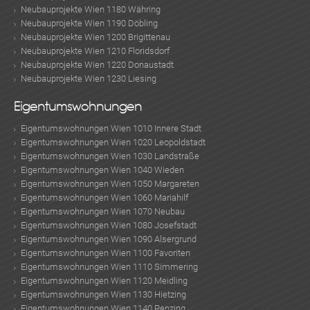
Neubauprojekte Wien 1180 Währing
Neubauprojekte Wien 1190 Döbling
Neubauprojekte Wien 1200 Brigittenau
Neubauprojekte Wien 1210 Floridsdorf
Neubauprojekte Wien 1220 Donaustadt
Neubauprojekte Wien 1230 Liesing
Eigentumswohnungen
KLIS
Eigentumswohnungen Wien 1010 Innere Stadt
Eigentumswohnungen Wien 1020 Leopoldstadt
Eigentumswohnungen Wien 1030 Landstraße
Eigentumswohnungen Wien 1040 Wieden
Eigentumswohnungen Wien 1050 Margareten
Eigentumswohnungen Wien 1060 Mariahilf
Eigentumswohnungen Wien 1070 Neubau
Eigentumswohnungen Wien 1080 Josefstadt
Eigentumswohnungen Wien 1090 Alsergrund
Eigentumswohnungen Wien 1100 Favoriten
Eigentumswohnungen Wien 1110 Simmering
TE
Eigentumswohnungen Wien 1120 Meidling
Eigentumswohnungen Wien 1130 Hietzing
Eigentumswohnungen Wien 1140 Penzing