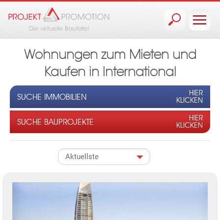
Jump to navigation
Wohnungen zum Mieten und
Kaufen in International
HIER
SUCHE IMMOBILIEN
KLICKEN
HIER
SUCHE BAUPROJEKTE
KLICKEN