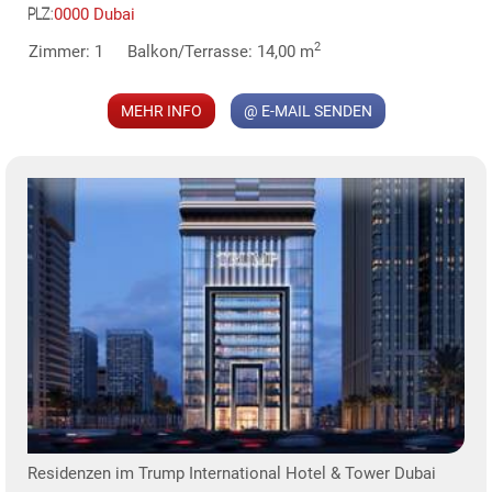
0000 Dubai
PLZ:
MER
2
Zimmer: 1
Balkon/Terrasse: 14,00 m
MEHR INFO
@ E-MAIL SENDEN
KLIS
Residenzen im Trump International Hotel & Tower Dubai