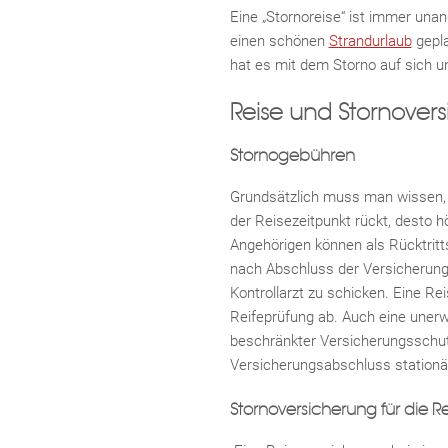
Eine „Stornoreise“ ist immer una
einen schönen
Strandurlaub
gepla
hat es mit dem Storno auf sich u
Reise und Stornover
Stornogebühren
Grundsätzlich muss man wissen, da
der Reisezeitpunkt rückt, desto h
Angehörigen können als Rücktrit
nach Abschluss der Versicherung e
Kontrollarzt zu schicken. Eine R
Reifeprüfung ab. Auch eine unerwa
beschränkter Versicherungsschut
Versicherungsabschluss stationär 
Stornoversicherung für die Re