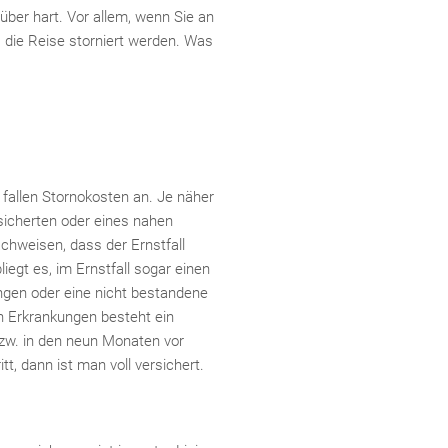
ber hart. Vor allem, wenn Sie an
die Reise storniert werden. Was
 fallen Stornokosten an. Je näher
rsicherten oder eines nahen
hweisen, dass der Ernstfall
egt es, im Ernstfall sogar einen
ngen oder eine nicht bestandene
en Erkrankungen besteht ein
zw. in den neun Monaten vor
t, dann ist man voll versichert.