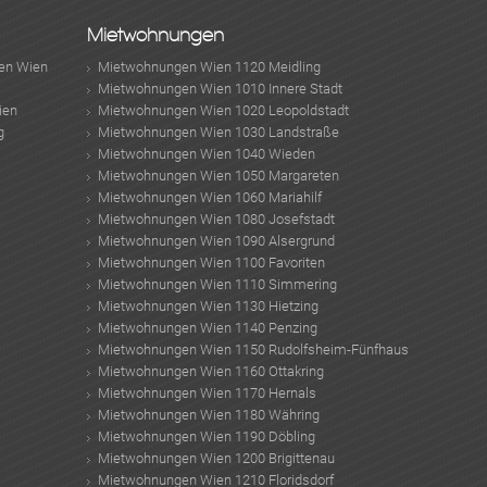
ebo
agr
tter
eres
ed
Mietwohnungen
en Wien
Mietwohnungen Wien 1120 Meidling
Mietwohnungen Wien 1010 Innere Stadt
ien
Mietwohnungen Wien 1020 Leopoldstadt
g
Mietwohnungen Wien 1030 Landstraße
Mietwohnungen Wien 1040 Wieden
Mietwohnungen Wien 1050 Margareten
Mietwohnungen Wien 1060 Mariahilf
Mietwohnungen Wien 1080 Josefstadt
Mietwohnungen Wien 1090 Alsergrund
Mietwohnungen Wien 1100 Favoriten
Mietwohnungen Wien 1110 Simmering
Mietwohnungen Wien 1130 Hietzing
Mietwohnungen Wien 1140 Penzing
Mietwohnungen Wien 1150 Rudolfsheim-Fünfhaus
Mietwohnungen Wien 1160 Ottakring
Mietwohnungen Wien 1170 Hernals
Mietwohnungen Wien 1180 Währing
Mietwohnungen Wien 1190 Döbling
Mietwohnungen Wien 1200 Brigittenau
Mietwohnungen Wien 1210 Floridsdorf