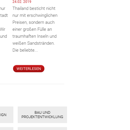
24.02. 2019
nur
Thailand besticht nicht
tadt
nur mit erschwinglichen
Preisen, sondern auch
Wir
einer großen Fülle an
 und
traumhaften Inseln und
weißen Sandstränden.
Die beliebte...
WEITERLESEN
BAU UND
SIGN
PROJEKTENTWICKLUNG