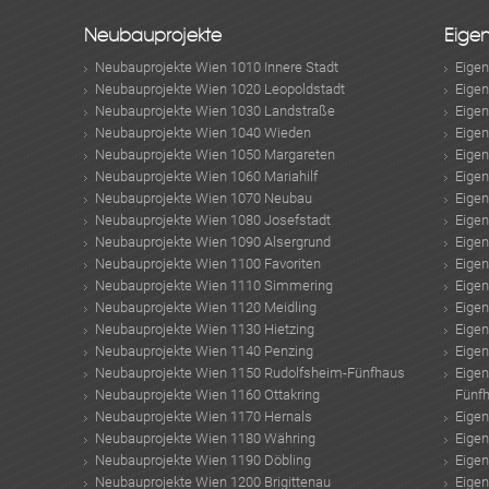
Neubauprojekte
Eige
Neubauprojekte Wien 1010 Innere Stadt
Eige
Neubauprojekte Wien 1020 Leopoldstadt
Eige
Neubauprojekte Wien 1030 Landstraße
Eige
Neubauprojekte Wien 1040 Wieden
Eige
Neubauprojekte Wien 1050 Margareten
Eige
Neubauprojekte Wien 1060 Mariahilf
Eige
Neubauprojekte Wien 1070 Neubau
Eige
Neubauprojekte Wien 1080 Josefstadt
Eige
Neubauprojekte Wien 1090 Alsergrund
Eige
Neubauprojekte Wien 1100 Favoriten
Eige
Neubauprojekte Wien 1110 Simmering
Eige
Neubauprojekte Wien 1120 Meidling
Eige
Neubauprojekte Wien 1130 Hietzing
Eige
Neubauprojekte Wien 1140 Penzing
Eige
Neubauprojekte Wien 1150 Rudolfsheim-Fünfhaus
Eige
Neubauprojekte Wien 1160 Ottakring
Fünf
Neubauprojekte Wien 1170 Hernals
Eige
Neubauprojekte Wien 1180 Währing
Eige
Neubauprojekte Wien 1190 Döbling
Eige
Neubauprojekte Wien 1200 Brigittenau
Eige