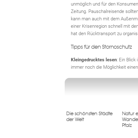
unmöglich und für den Konsument
Zeitung. Pauschalreisende sollte
kann man auch mit dem Außenmini
einer Krisenregion schnell mit d
hat den Rücktransport zu organisie
Tipps für den Stornoschutz
Kleingedrucktes lesen
: Ein Blick
immer noch die Möglichkeit ein
Die schönsten Städte
Natur 
der Welt
Wander
Pfalz