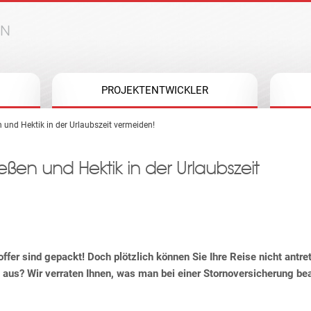
Jump to navigation
PROJEKTENTWICKLER
 und Hektik in der Urlaubszeit vermeiden!
eßen und Hektik in der Urlaubszeit
offer sind gepackt! Doch plötzlich können Sie Ihre Reise nicht antr
 aus? Wir verraten Ihnen, was man bei einer Stornoversicherung 