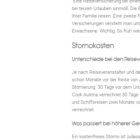
Eine Reiseversicherung bei einem 
bei teuren Urlauben sinnvoll. Die
Ihrer Familie reisen. Eine zweite 
Versicherungen versteht man unt
Erwachsene. Wichtig: So früh wie
Stornokosten
Unterschiede bei den Reisev
Je nach Reiseveranstalter und d
schon Monate vor der Reise von A
Stornierung 30 Tage vor dem Url
Cook Austria verrechnet 30 Tage 
und Schiffsreisen zwei Monate vo
verrechnet.
Was passiert bei höherer Ge
Ein kostenfreies Storno ist zulä