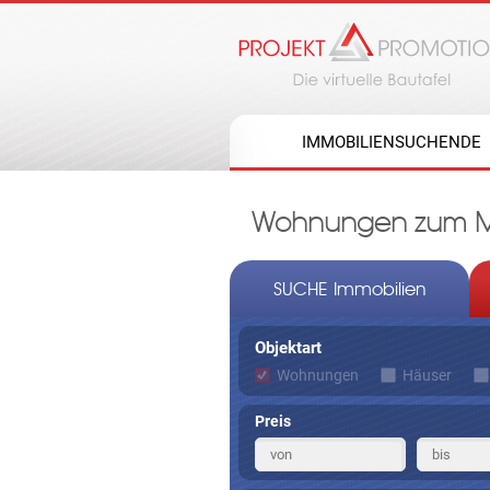
IMMOBILIENSUCHENDE
Wohnungen zum Mie
SUCHE Immobilien
Objektart
Wohnungen
Häuser
Preis