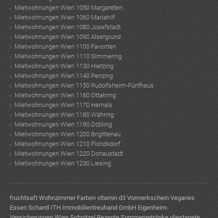
Mietwohnungen Wien 1050 Margareten
Mietwohnungen Wien 1060 Mariahilf
Mietwohnungen Wien 1080 Josefstadt
Mietwohnungen Wien 1090 Alsergrund
Mietwohnungen Wien 1100 Favoriten
Mietwohnungen Wien 1110 Simmering
Mietwohnungen Wien 1130 Hietzing
Mietwohnungen Wien 1140 Penzing
Mietwohnungen Wien 1150 Rudolfsheim-Fünfhaus
Mietwohnungen Wien 1160 Ottakring
Mietwohnungen Wien 1170 Hernals
Mietwohnungen Wien 1180 Währing
Mietwohnungen Wien 1190 Döbling
Mietwohnungen Wien 1200 Brigittenau
Mietwohnungen Wien 1210 Floridsdorf
Mietwohnungen Wien 1220 Donaustadt
Mietwohnungen Wien 1230 Liesing
fruchtsaft
Wohnzimmer Farben
vitamin d3
Vormerkschein
Veganes
Essen
Schantl ITH Immobilientreuhand GmbH
Eigenheim-
Versicherungen Wien
Schnitzel Rezepte
Sommergetränke
vliestapete