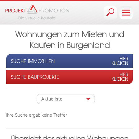
Jump to navigation
Wohnungen zum Mieten und
Kaufen in Burgenland
HIER
SUCHE IMMOBILIEN
KLICKEN
HIER
SUCHE BAUPROJEKTE
KLICKEN
ihre Suche ergab keine Treffer
Übersicht der aktuellen Wohnungen