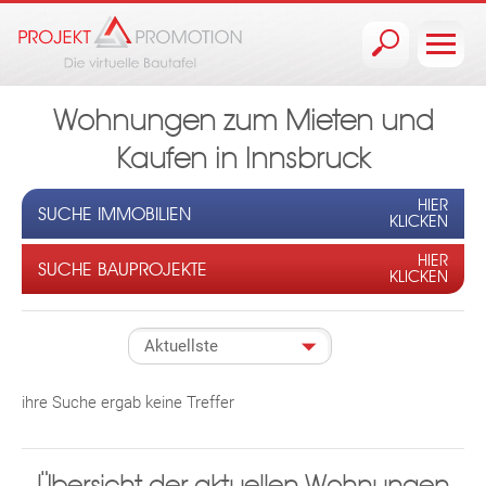
Jump to navigation
Wohnungen zum Mieten und
Kaufen in Innsbruck
HIER
SUCHE IMMOBILIEN
KLICKEN
HIER
SUCHE BAUPROJEKTE
KLICKEN
ihre Suche ergab keine Treffer
Übersicht der aktuellen Wohnungen