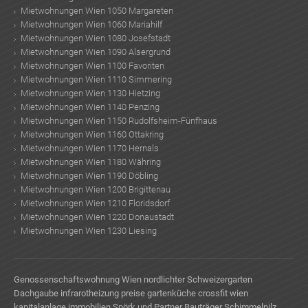
Mietwohnungen Wien 1050 Margareten
Mietwohnungen Wien 1060 Mariahilf
Mietwohnungen Wien 1080 Josefstadt
Mietwohnungen Wien 1090 Alsergrund
Mietwohnungen Wien 1100 Favoriten
Mietwohnungen Wien 1110 Simmering
Mietwohnungen Wien 1130 Hietzing
Mietwohnungen Wien 1140 Penzing
Mietwohnungen Wien 1150 Rudolfsheim-Fünfhaus
Mietwohnungen Wien 1160 Ottakring
Mietwohnungen Wien 1170 Hernals
Mietwohnungen Wien 1180 Währing
Mietwohnungen Wien 1190 Döbling
Mietwohnungen Wien 1200 Brigittenau
Mietwohnungen Wien 1210 Floridsdorf
Mietwohnungen Wien 1220 Donaustadt
Mietwohnungen Wien 1230 Liesing
Genossenschaftswohnung Wien
nordlichter
Schweizergarten
Dachgaube
infrarotheizung preise
gartenküche
crossfit wien
kapitalanlage immobilien
Spörk und Partner Bauträger
Schimmelpilz