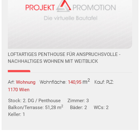
LOFTARTIGES PENTHOUSE FÜR ANSPRUCHSVOLLE -
NACHHALTIGES WOHNEN MIT WEITBLICK
2
m
Wohnung
140,95
Art:
Wohnfläche:
PLZ:
Kauf:
1170 Wien
Stock: 2. DG / Penthouse
Zimmer: 3
2
Balkon/Terrasse: 51,28 m
Bäder: 2
WCs: 2
Keller: 1