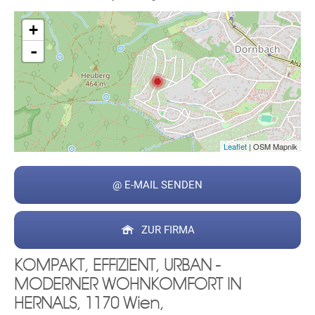
+
-
Leaflet
| OSM Mapnik
@ E-MAIL SENDEN
ZUR FIRMA
KOMPAKT, EFFIZIENT, URBAN -
MODERNER WOHNKOMFORT IN
HERNALS, 1170 Wien,