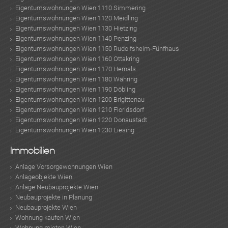
Eigentumswohnungen Wien 1110 Simmering
Eigentumswohnungen Wien 1120 Meidling
Eigentumswohnungen Wien 1130 Hietzing
Eigentumswohnungen Wien 1140 Penzing
Eigentumswohnungen Wien 1150 Rudolfsheim-Fünfhaus
Eigentumswohnungen Wien 1160 Ottakring
Eigentumswohnungen Wien 1170 Hernals
Eigentumswohnungen Wien 1180 Währing
Eigentumswohnungen Wien 1190 Döbling
Eigentumswohnungen Wien 1200 Brigittenau
Eigentumswohnungen Wien 1210 Floridsdorf
Eigentumswohnungen Wien 1220 Donaustadt
Eigentumswohnungen Wien 1230 Liesing
Immobilien
Anlage Vorsorgewohnungen Wien
Anlageobjekte Wien
Anlage Neubauprojekte Wien
Neubauprojekte in Planung
Neubauprojekte Wien
Wohnung kaufen Wien
Wohnung mieten Wien