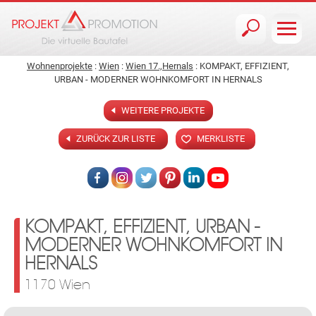
Jump to navigation
Wohnenprojekte
:
Wien
:
Wien 17.,Hernals
: KOMPAKT, EFFIZIENT,
URBAN - MODERNER WOHNKOMFORT IN HERNALS
WEITERE PROJEKTE
ZURÜCK ZUR LISTE
MERKLISTE
KOMPAKT, EFFIZIENT, URBAN -
MODERNER WOHNKOMFORT IN
HERNALS
1170 Wien