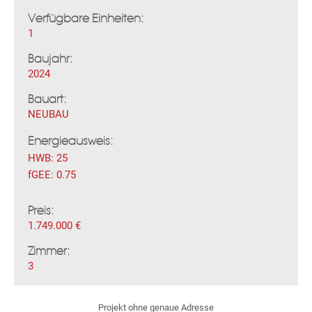
Verfügbare Einheiten:
1
Baujahr:
2024
Fac
Inst
Twi
Pint
Link
Wh
Bauart:
NEUBAU
Energieausweis:
HWB:
25
fGEE:
0.75
Preis:
1.749.000 €
Zimmer:
3
Projekt ohne genaue Adresse