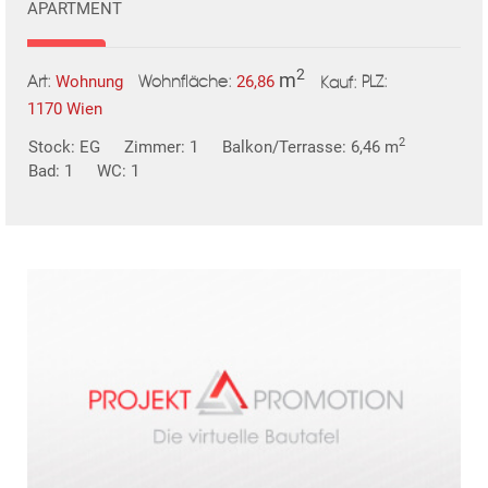
APARTMENT
2
m
Wohnung
26,86
Art:
Wohnfläche:
PLZ:
Kauf:
1170 Wien
TE
2
Stock: EG
Zimmer: 1
Balkon/Terrasse: 6,46 m
Bad: 1
WC: 1