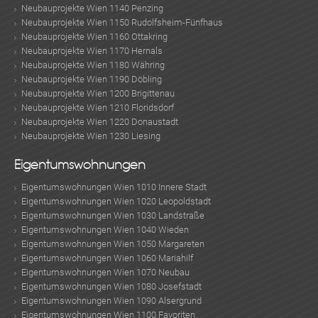
Neubauprojekte Wien 1140 Penzing
Neubauprojekte Wien 1150 Rudolfsheim-Fünfhaus
Neubauprojekte Wien 1160 Ottakring
Neubauprojekte Wien 1170 Hernals
Neubauprojekte Wien 1180 Währing
Neubauprojekte Wien 1190 Döbling
Neubauprojekte Wien 1200 Brigittenau
Neubauprojekte Wien 1210 Floridsdorf
Neubauprojekte Wien 1220 Donaustadt
Neubauprojekte Wien 1230 Liesing
Eigentumswohnungen
Eigentumswohnungen Wien 1010 Innere Stadt
Eigentumswohnungen Wien 1020 Leopoldstadt
Eigentumswohnungen Wien 1030 Landstraße
Eigentumswohnungen Wien 1040 Wieden
Eigentumswohnungen Wien 1050 Margareten
Eigentumswohnungen Wien 1060 Mariahilf
Eigentumswohnungen Wien 1070 Neubau
Eigentumswohnungen Wien 1080 Josefstadt
Eigentumswohnungen Wien 1090 Alsergrund
Eigentumswohnungen Wien 1100 Favoriten