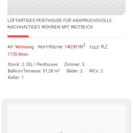
LOFTARTIGES PENTHOUSE FÜR ANSPRUCHSVOLLE -
NACHHALTIGES WOHNEN MIT WEITBLICK
2
m
Wohnung
140,95
Art:
Wohnfläche:
PLZ:
Kauf:
1170 Wien
Stock: 2. DG / Penthouse
Zimmer: 3
2
Balkon/Terrasse: 51,28 m
Bäder: 2
WCs: 2
Keller: 1