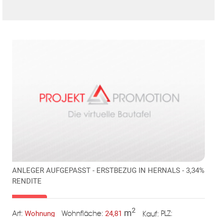
ANLEGER AUFGEPASST - ERSTBEZUG IN HERNALS - 3,34%
RENDITE
2
m
Wohnung
24,81
Art:
Wohnfläche:
PLZ:
Kauf: