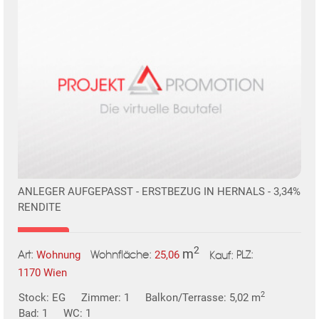
KLIS
ANLEGER AUFGEPASST - ERSTBEZUG IN HERNALS - 3,34%
RENDITE
2
m
Wohnung
25,06
Art:
Wohnfläche:
PLZ:
Kauf:
1170 Wien
2
Stock: EG
Zimmer: 1
Balkon/Terrasse: 5,02 m
Bad: 1
WC: 1