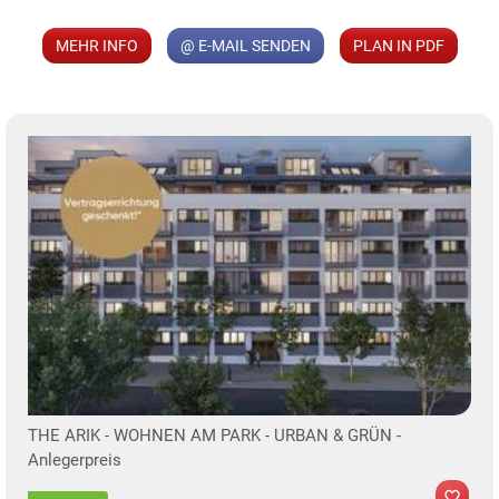
MEHR INFO
@ E-MAIL SENDEN
PLAN IN PDF
KLIS
TE
THE ARIK - WOHNEN AM PARK - URBAN & GRÜN -
Anlegerpreis