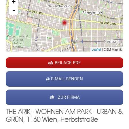
+
-
Leaflet
| OSM Mapnik
BEILAGE PDF
@ E-MAIL SENDEN
ZUR FIRMA
THE ARIK - WOHNEN AM PARK - URBAN &
GRÜN, 1160 Wien, Herbststraße