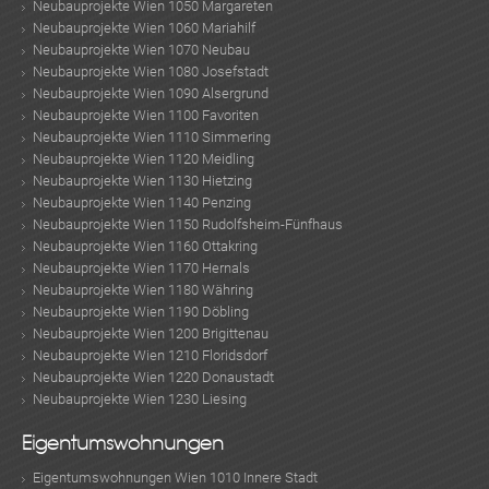
Neubauprojekte Wien 1050 Margareten
Neubauprojekte Wien 1060 Mariahilf
Neubauprojekte Wien 1070 Neubau
Neubauprojekte Wien 1080 Josefstadt
Neubauprojekte Wien 1090 Alsergrund
Neubauprojekte Wien 1100 Favoriten
Neubauprojekte Wien 1110 Simmering
Neubauprojekte Wien 1120 Meidling
Neubauprojekte Wien 1130 Hietzing
Neubauprojekte Wien 1140 Penzing
Neubauprojekte Wien 1150 Rudolfsheim-Fünfhaus
Neubauprojekte Wien 1160 Ottakring
Neubauprojekte Wien 1170 Hernals
Neubauprojekte Wien 1180 Währing
Neubauprojekte Wien 1190 Döbling
Neubauprojekte Wien 1200 Brigittenau
Neubauprojekte Wien 1210 Floridsdorf
Neubauprojekte Wien 1220 Donaustadt
Neubauprojekte Wien 1230 Liesing
Eigentumswohnungen
TE
Eigentumswohnungen Wien 1010 Innere Stadt