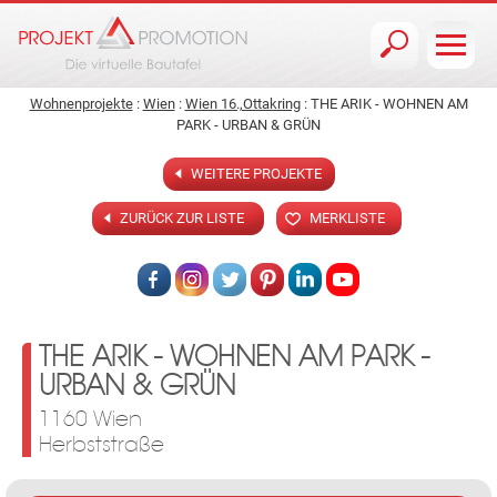
Jump to navigation
Wohnenprojekte
:
Wien
:
Wien 16.,Ottakring
: THE ARIK - WOHNEN AM
PARK - URBAN & GRÜN
WEITERE PROJEKTE
ZURÜCK ZUR LISTE
MERKLISTE
THE ARIK - WOHNEN AM PARK -
URBAN & GRÜN
1160 Wien
Herbststraße