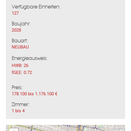
Verfügbare Einheiten:
127
Baujahr:
2028
Bauart:
Fac
Inst
Twi
Pint
Link
Wh
NEUBAU
Energieausweis:
HWB:
26
fGEE:
0.72
Preis:
178.100 bis 1.176.100 €
Zimmer:
1 bis 4