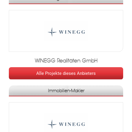
MER
WINEGG Realitäten GmbH
Alle Projekte dieses Anbieters
Immobilien-Makler
KLIS