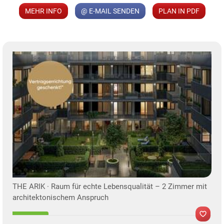
MEHR INFO
@ E-MAIL SENDEN
PLAN IN PDF
Der Vermittler ist als Doppelmakler tätig.
Infrastruktur / Entfernungen
Gesundheit
KLIS
Arzt
THE ARIK · Raum für echte Lebensqualität – 2 Zimmer mit
architektonischem Anspruch