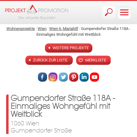
Jump to navigation
Wohnenprojekte
:
Wien
:
Wien 6.,Mariahilf
: Gumpendorfer Straße 118A -
Einmaliges Wohngefühl mit Weitblick
WEITERE PROJEKTE
ZURÜCK ZUR LISTE
MERKLISTE
Gumpendorfer Straße 118A -
Einmaliges Wohngefühl mit
Weitblick
1060 Wien
Gumpendorfer Straße