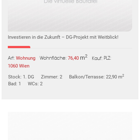
Investieren in die Zukunft – DG-Projekt mit Weitblick!
TE
2
m
Wohnung
76,40
Art:
Wohnfläche:
PLZ:
Kauf:
1060 Wien
2
Stock: 1. DG
Zimmer: 2
Balkon/Terrasse: 22,90 m
Bad: 1
WCs: 2