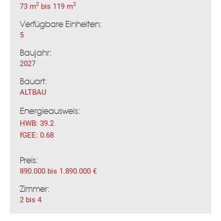
2
2
73 m
bis 119 m
Verfügbare Einheiten:
5
Baujahr:
2027
Fac
Inst
Twi
Pint
Link
Wh
Bauart:
ALTBAU
Energieausweis:
HWB:
39.2
fGEE:
0.68
Preis:
890.000 bis 1.890.000 €
Zimmer:
2 bis 4