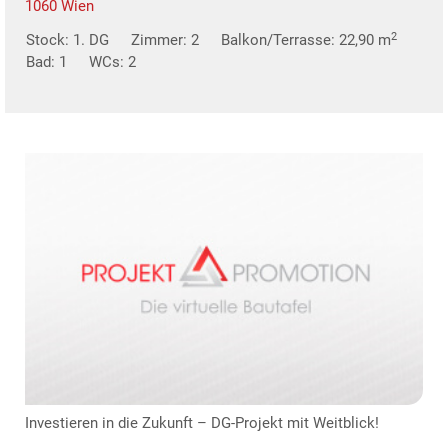
1060 Wien
2
Stock: 1. DG
Zimmer: 2
Balkon/Terrasse: 22,90 m
Bad: 1
WCs: 2
TE
Investieren in die Zukunft – DG-Projekt mit Weitblick!