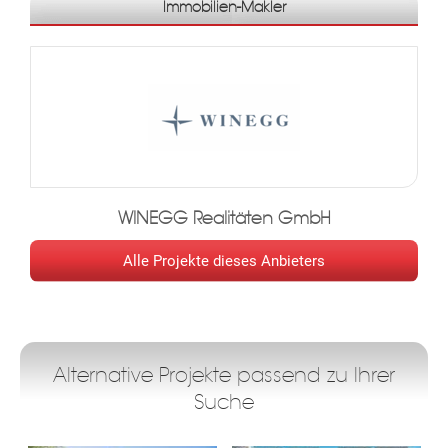
Immobilien-Makler
WINEGG Realitäten GmbH
Alle Projekte dieses Anbieters
Alternative Projekte passend zu Ihrer
Suche