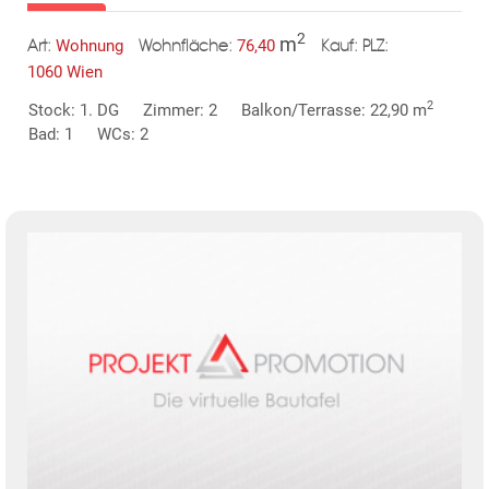
2
m
Wohnung
76,40
Art:
Wohnfläche:
PLZ:
Kauf:
1060 Wien
2
Stock: 1. DG
Zimmer: 2
Balkon/Terrasse: 22,90 m
Bad: 1
WCs: 2