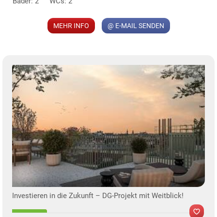
Bäder: 2
WCs: 2
MEHR INFO
@ E-MAIL SENDEN
KLIS
Investieren in die Zukunft – DG-Projekt mit Weitblick!