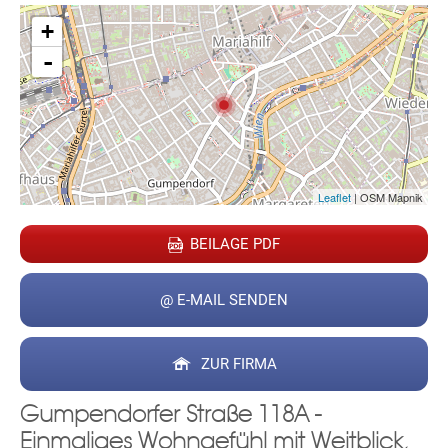
+
-
Leaflet
| OSM Mapnik
BEILAGE PDF
@ E-MAIL SENDEN
ZUR FIRMA
Gumpendorfer Straße 118A -
Einmaliges Wohngefühl mit Weitblick,