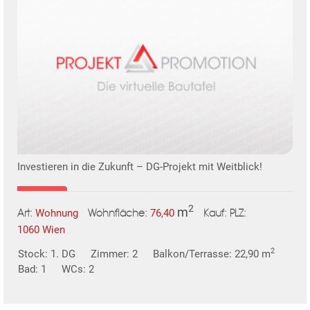
KLIS
Investieren in die Zukunft – DG-Projekt mit Weitblick!
2
m
Wohnung
76,40
Art:
Wohnfläche:
PLZ:
Kauf:
TE
1060 Wien
2
Stock: 1. DG
Zimmer: 2
Balkon/Terrasse: 22,90 m
Bad: 1
WCs: 2