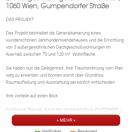
1060 Wien, Gumpendorfer Straße
DAS PROJEKT
Das Projekt beinhaltet die Generalsanierung eines
wunderschönen Jahrhundertwendehauses und die Errichtung
von 5 außergewöhnlichen Dachgeschoßwohnungen im
Ausmaß zwischen 70 und 120 m² Wohnfläche.
Sie haben nun die Gelegenheit, Ihre Traumwohnung vom Plan
weg zu erwerben und können somit über Grundriss,
Raumaufteilung und Ausstattung persönlich entscheiden.
Ihre Vorteile auf einen Blick:
* exklusive Planung durch das Architekturbüro CHOCIWSKI –
Raum für Ihre individuelle Gestaltung
» MEHR «
* traumhafte Aus- und Weitblicke über die Stadt.
Verfügbar
Reserviert