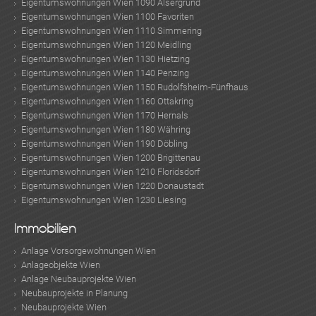
Eigentumswohnungen Wien 1090 Alsergrund
Eigentumswohnungen Wien 1100 Favoriten
Eigentumswohnungen Wien 1110 Simmering
Eigentumswohnungen Wien 1120 Meidling
Eigentumswohnungen Wien 1130 Hietzing
Eigentumswohnungen Wien 1140 Penzing
Eigentumswohnungen Wien 1150 Rudolfsheim-Fünfhaus
Eigentumswohnungen Wien 1160 Ottakring
Eigentumswohnungen Wien 1170 Hernals
Eigentumswohnungen Wien 1180 Währing
Eigentumswohnungen Wien 1190 Döbling
Eigentumswohnungen Wien 1200 Brigittenau
Eigentumswohnungen Wien 1210 Floridsdorf
Eigentumswohnungen Wien 1220 Donaustadt
Eigentumswohnungen Wien 1230 Liesing
Immobilien
Anlage Vorsorgewohnungen Wien
Anlageobjekte Wien
Anlage Neubauprojekte Wien
Neubauprojekte in Planung
Neubauprojekte Wien