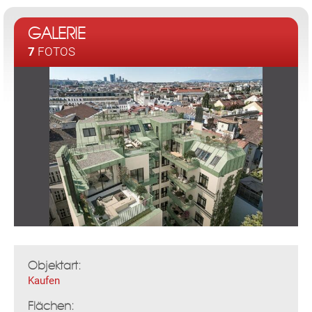
GALERIE
7
FOTOS
Objektart:
Kaufen
Flächen: