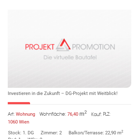
Investieren in die Zukunft – DG-Projekt mit Weitblick!
2
m
Wohnung
76,40
Art:
Wohnfläche:
PLZ:
Kauf:
1060 Wien
2
Stock: 1. DG
Zimmer: 2
Balkon/Terrasse: 22,90 m
TE