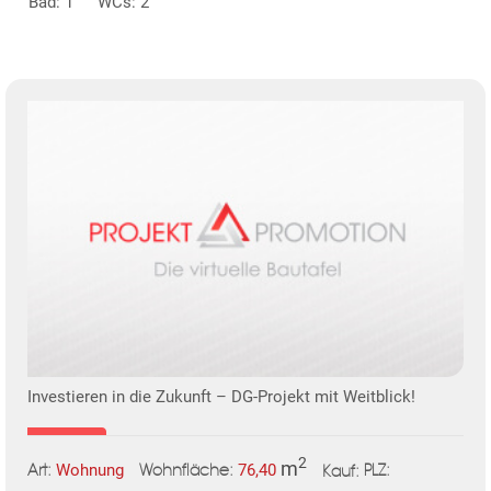
Bad: 1
WCs: 2
Investieren in die Zukunft – DG-Projekt mit Weitblick!
2
m
Wohnung
76,40
Art:
Wohnfläche:
PLZ:
Kauf: