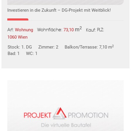
Investieren in die Zukunft – DG-Projekt mit Weitblick!
2
m
Wohnung
73,10
Art:
Wohnfläche:
PLZ:
Kauf:
1060 Wien
2
Stock: 1. DG
Zimmer: 2
Balkon/Terrasse: 7,10 m
Bad: 1
WC: 1