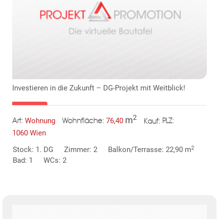
KLIS
Investieren in die Zukunft – DG-Projekt mit Weitblick!
TE
2
m
Wohnung
76,40
Art:
Wohnfläche:
PLZ:
Kauf:
1060 Wien
2
Stock: 1. DG
Zimmer: 2
Balkon/Terrasse: 22,90 m
Bad: 1
WCs: 2