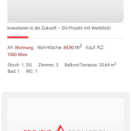
Investieren in die Zukunft – DG-Projekt mit Weitblick!
2
m
Wohnung
84,90
Art:
Wohnfläche:
PLZ:
Kauf:
1060 Wien
2
Stock: 1. DG
Zimmer: 3
Balkon/Terrasse: 33,64 m
Bad: 1
WC: 1